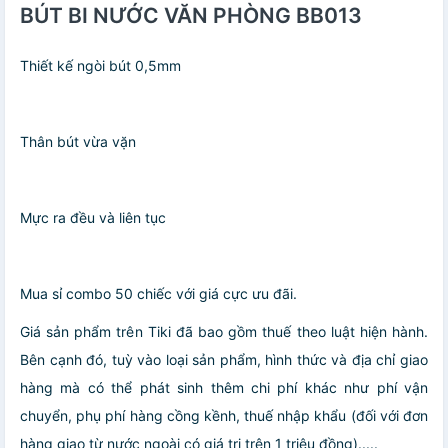
BÚT BI NƯỚC VĂN PHÒNG BB013
Thiết kế ngòi bút 0,5mm
Thân bút vừa vặn
Mực ra đều và liên tục
Mua sỉ combo 50 chiếc với giá cực ưu đãi.
Giá sản phẩm trên Tiki đã bao gồm thuế theo luật hiện hành.
Bên cạnh đó, tuỳ vào loại sản phẩm, hình thức và địa chỉ giao
hàng mà có thể phát sinh thêm chi phí khác như phí vận
chuyển, phụ phí hàng cồng kềnh, thuế nhập khẩu (đối với đơn
hàng giao từ nước ngoài có giá trị trên 1 triệu đồng).....