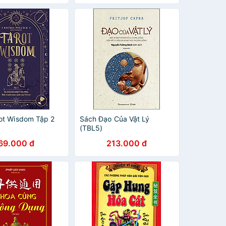
ot Wisdom Tập 2
Sách Đạo Của Vật Lý
(TBL5)
69.000 đ
213.000 đ