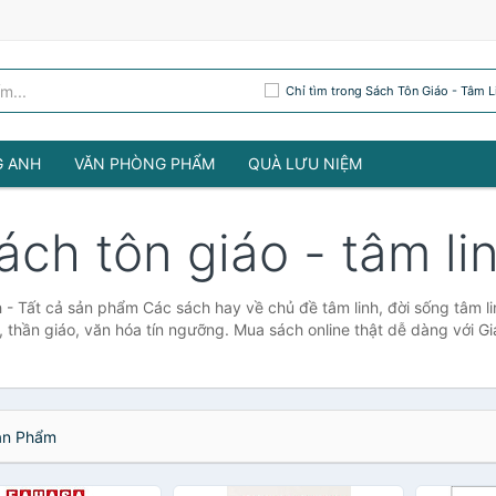
Chỉ tìm trong Sách Tôn Giáo - Tâm L
G ANH
VĂN PHÒNG PHẨM
QUÀ LƯU NIỆM
ách tôn giáo - tâm li
 - Tất cả sản phẩm Các sách hay về chủ đề tâm linh, đời sống tâm li
, thần giáo, văn hóa tín ngưỡng. Mua sách online thật dễ dàng với 
n Phẩm