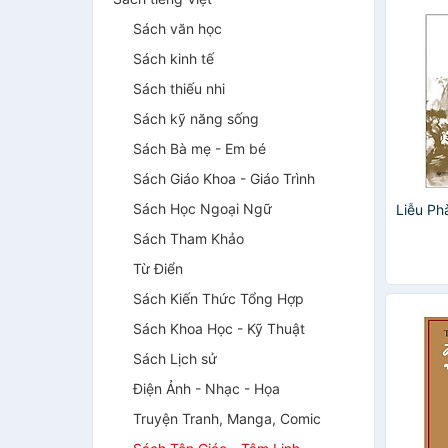
Sách văn học
Sách kinh tế
Sách thiếu nhi
Sách kỹ năng sống
Sách Bà mẹ - Em bé
Sách Giáo Khoa - Giáo Trình
Sách Học Ngoại Ngữ
Liễu P
Sách Tham Khảo
Từ Điển
Sách Kiến Thức Tổng Hợp
Sách Khoa Học - Kỹ Thuật
Sách Lịch sử
Điện Ảnh - Nhạc - Họa
Truyện Tranh, Manga, Comic