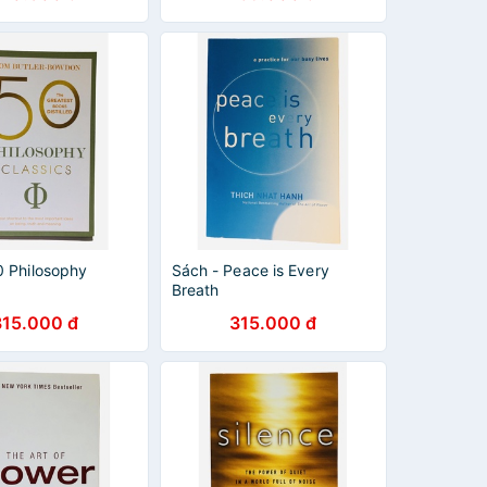
0 Philosophy
Sách - Peace is Every
Breath
315.000 đ
315.000 đ