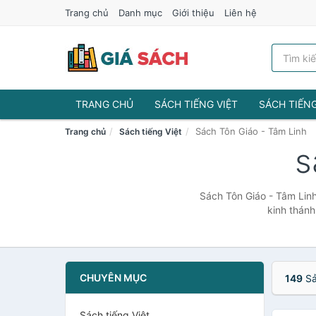
Trang chủ
Danh mục
Giới thiệu
Liên hệ
TRANG CHỦ
SÁCH TIẾNG VIỆT
SÁCH TIẾN
Sách Tôn Giáo - Tâm Linh
Trang chủ
Sách tiếng Việt
s
Sách Tôn Giáo - Tâm Linh
kinh thánh
CHUYÊN MỤC
149
Sả
Sách tiếng Việt