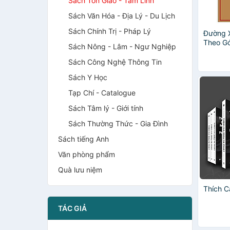
Sách Tôn Giáo - Tâm Linh
Sách Văn Hóa - Địa Lý - Du Lịch
Sách Chính Trị - Pháp Lý
Đường 
Theo Gó
Sách Nông - Lâm - Ngư Nghiệp
2024)
Sách Công Nghệ Thông Tin
Sách Y Học
Tạp Chí - Catalogue
Sách Tâm lý - Giới tính
Sách Thường Thức - Gia Đình
Sách tiếng Anh
Văn phòng phẩm
Quà lưu niệm
Thích C
TÁC GIẢ