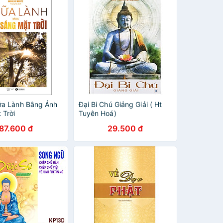
a Lành Bằng Ánh
Đại Bi Chú Giảng Giải ( Ht
 Trời
Tuyên Hoá)
87.600 đ
29.500 đ