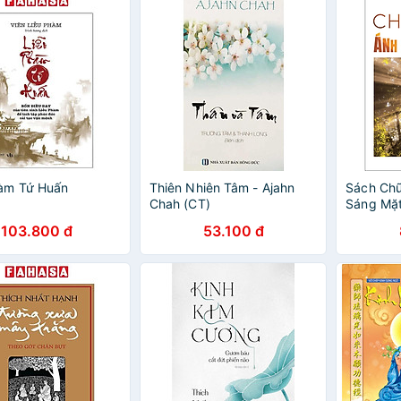
hàm Tứ Huấn
Thiên Nhiên Tâm - Ajahn
Sách Chữ
Chah (CT)
Sáng Mặt
103.800 đ
53.100 đ