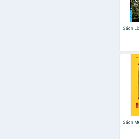
Sách Lời
Sách M