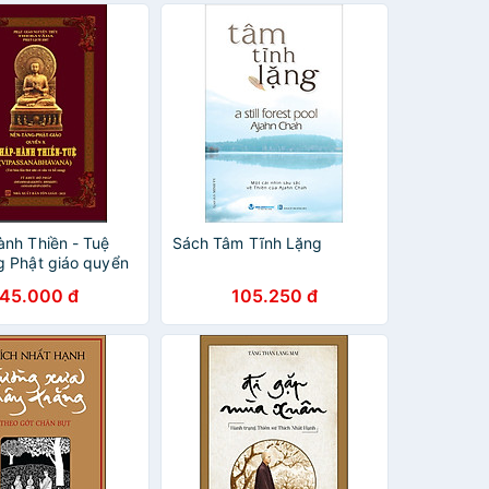
ành Thiền - Tuệ
Sách Tâm Tĩnh Lặng
g Phật giáo quyển
145.000 đ
105.250 đ