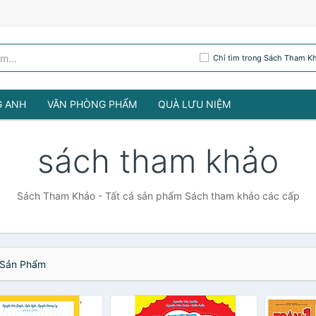
Chỉ tìm trong Sách Tham K
G ANH
VĂN PHÒNG PHẨM
QUÀ LƯU NIỆM
sách tham khảo
Sách Tham Khảo - Tất cả sản phẩm Sách tham khảo các cấp
Sản Phẩm