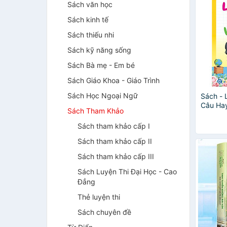
Sách văn học
Sách kinh tế
Sách thiếu nhi
Sách kỹ năng sống
Sách Bà mẹ - Em bé
Sách Giáo Khoa - Giáo Trình
Sách Học Ngoại Ngữ
Sách - 
Câu Hay
Sách Tham Khảo
Sách tham khảo cấp I
Sách tham khảo cấp II
Sách tham khảo cấp III
Sách Luyện Thi Đại Học - Cao
Đẳng
Thẻ luyện thi
Sách chuyên đề