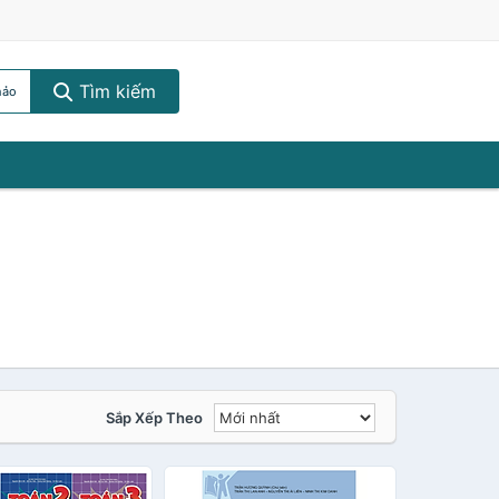
Tìm kiếm
hảo
Sắp Xếp Theo