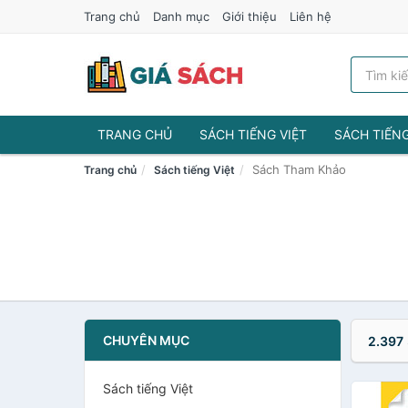
Trang chủ
Danh mục
Giới thiệu
Liên hệ
TRANG CHỦ
SÁCH TIẾNG VIỆT
SÁCH TIẾN
Sách Tham Khảo
Trang chủ
Sách tiếng Việt
CHUYÊN MỤC
2.397
Sách tiếng Việt