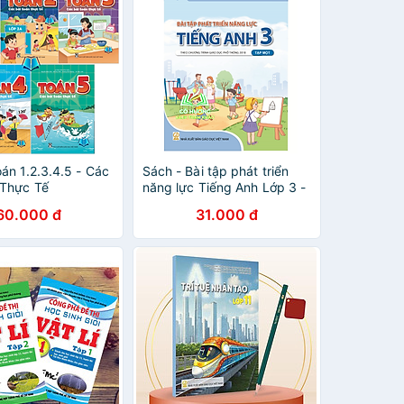
án 1.2.3.4.5 - Các
Sách - Bài tập phát triển
 Thực Tế
năng lực Tiếng Anh Lớp 3 -
ẻ
tập 1 (theo chương trình
60.000 đ
31.000 đ
GDPT 2018)