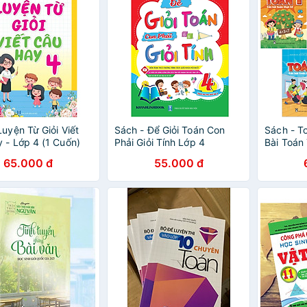
Luyện Từ Giỏi Viết
Sách - Để Giỏi Toán Con
Sách - To
 - Lớp 4 (1 Cuốn)
Phải Giỏi Tính Lớp 4
Bài Toán
Combo/L
65.000 đ
55.000 đ