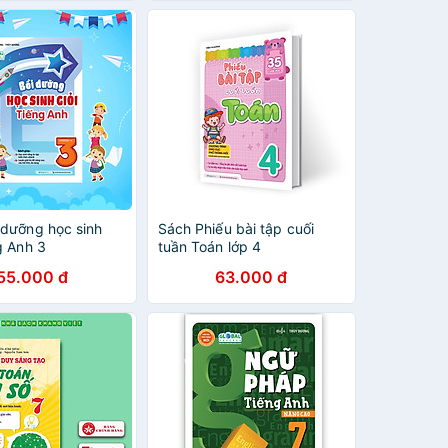
 dưỡng học sinh
Sách Phiếu bài tập cuối
g Anh 3
tuần Toán lớp 4
55.000 đ
63.000 đ