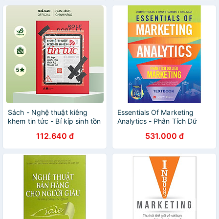
Sách - Nghệ thuật kiêng
Essentials Of Marketing
khem tin tức - Bí kíp sinh tồn
Analytics - Phân Tích Dữ
thời kỹ thuật số - Nhã Nam
Liệu Marketing
112.640 đ
531.000 đ
Official