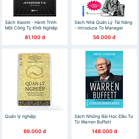
Sách Xiaomi - Hành Trình
Sách Nhà Quản Lý Tài Năng
Một Công Ty Khởi Nghiệp
- Introduce To Manager
Trở Thành Thương Hiệu
81.100 đ
56.000 đ
Toàn Cầu
Quản lý nghiệp
Sách Những Bài Học Đầu Tư
Từ Warren Buffett
69.000 đ
148.000 đ