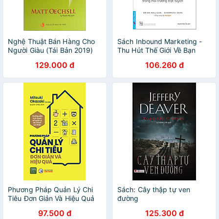
Nghệ Thuật Bán Hàng Cho
Sách Inbound Marketing -
Người Giàu (Tái Bản 2019)
Thu Hút Thế Giới Về Bạn
Trong Môi Trường Trực
129.000 đ
106.260 đ
Tuyến
Phương Pháp Quản Lý Chi
Sách: Cây thập tự ven
Tiêu Đơn Giản Và Hiệu Quả
đường
97.500 đ
125.300 đ