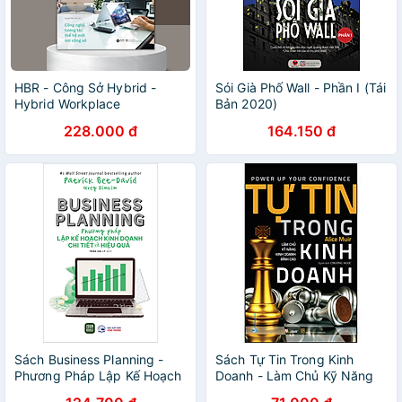
HBR - Công Sở Hybrid -
Sói Già Phố Wall - Phần I (Tái
Hybrid Workplace
Bản 2020)
228.000 đ
164.150 đ
Sách Business Planning -
Sách Tự Tin Trong Kinh
Phương Pháp Lập Kế Hoạch
Doanh - Làm Chủ Kỹ Năng
Kinh Doanh Chi Tiết Và Hiệu
Kinh Doanh Đỉnh Cao