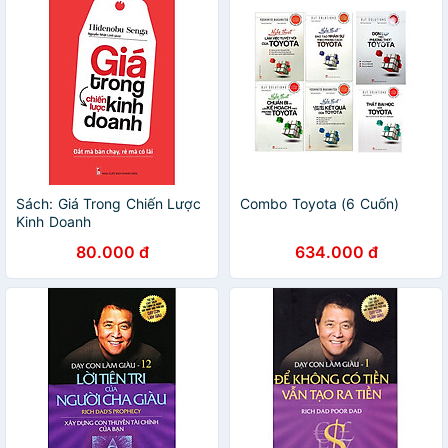
Sách: Giá Trong Chiến Lược
Combo Toyota (6 Cuốn)
Kinh Doanh
80.000 đ
634.000 đ