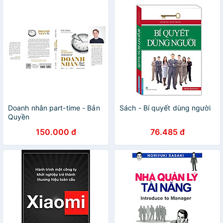
Doanh nhân part-time - Bản
Sách - Bí quyết dùng người
Quyền
150.000 đ
76.485 đ