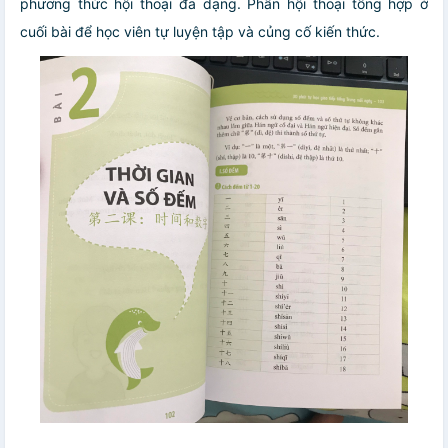
phương thức hội thoại đa dạng. Phần hội thoại tổng hợp ở
cuối bài để học viên tự luyện tập và củng cố kiến thức.