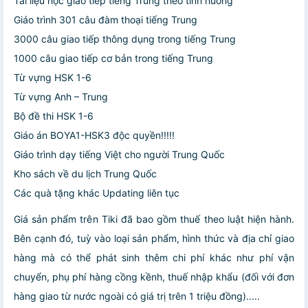
Tài liệu học giao tiếp tiếng Trung theo tình huống
Giáo trình 301 câu đàm thoại tiếng Trung
3000 câu giao tiếp thông dụng trong tiếng Trung
1000 câu giao tiếp cơ bản trong tiếng Trung
Từ vựng HSK 1-6
Từ vựng Anh – Trung
Bộ đề thi HSK 1-6
Giáo án BOYA1-HSK3 độc quyền!!!!!
Giáo trình dạy tiếng Việt cho người Trung Quốc
Kho sách về du lịch Trung Quốc
Các quà tặng khác Updating liên tục
Giá sản phẩm trên Tiki đã bao gồm thuế theo luật hiện hành.
Bên cạnh đó, tuỳ vào loại sản phẩm, hình thức và địa chỉ giao
hàng mà có thể phát sinh thêm chi phí khác như phí vận
chuyển, phụ phí hàng cồng kềnh, thuế nhập khẩu (đối với đơn
hàng giao từ nước ngoài có giá trị trên 1 triệu đồng).....