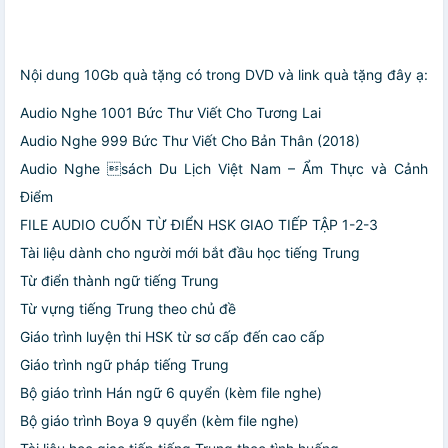
Nội dung 10Gb quà tặng có trong DVD và link quà tặng đây ạ:
Audio Nghe 1001 Bức Thư Viết Cho Tương Lai
Audio Nghe 999 Bức Thư Viết Cho Bản Thân (2018)
Audio Nghe sách Du Lịch Việt Nam – Ẩm Thực và Cảnh
Điểm
FILE AUDIO CUỐN TỪ ĐIỂN HSK GIAO TIẾP TẬP 1-2-3
Tài liệu dành cho người mới bắt đầu học tiếng Trung
Từ điển thành ngữ tiếng Trung
Từ vựng tiếng Trung theo chủ đề
Giáo trình luyện thi HSK từ sơ cấp đến cao cấp
Giáo trình ngữ pháp tiếng Trung
Bộ giáo trình Hán ngữ 6 quyển (kèm file nghe)
Bộ giáo trình Boya 9 quyển (kèm file nghe)