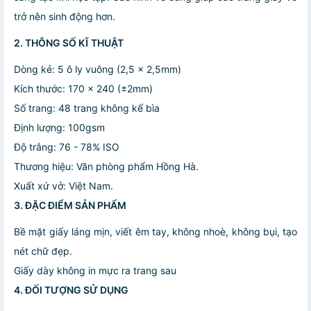
trở nên sinh động hơn.
2. THÔNG SỐ KĨ THUẬT
Dòng kẻ: 5 ô ly vuông (2,5 x 2,5mm)
Kích thước: 170 x 240 (±2mm)
Số trang: 48 trang không kể bìa
Định lượng: 100gsm
Độ trắng: 76 - 78% ISO
Thương hiệu: Văn phòng phẩm Hồng Hà.
Xuất xứ vở: Việt Nam.
3. ĐẶC ĐIỂM SẢN PHẨM
Bề mặt giấy láng mịn, viết êm tay, không nhoè, không bụi, tạo
nét chữ đẹp.
Giấy dày không in mực ra trang sau
4. ĐỐI TƯỢNG SỬ DỤNG