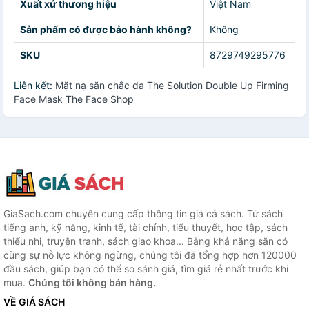
Xuất xứ thương hiệu
Việt Nam
Sản phẩm có được bảo hành không?
Không
SKU
8729749295776
Liên kết:
Mặt nạ săn chắc da The Solution Double Up Firming
Face Mask The Face Shop
GiaSach.com chuyên cung cấp thông tin giá cả sách. Từ sách
tiếng anh, kỹ năng, kinh tế, tài chính, tiểu thuyết, học tập, sách
thiếu nhi, truyện tranh, sách giao khoa... Bằng khả năng sẵn có
cùng sự nỗ lực không ngừng, chúng tôi đã tổng hợp hơn 120000
đầu sách, giúp bạn có thể so sánh giá, tìm giá rẻ nhất trước khi
mua.
Chúng tôi không bán hàng.
VỀ GIÁ SÁCH