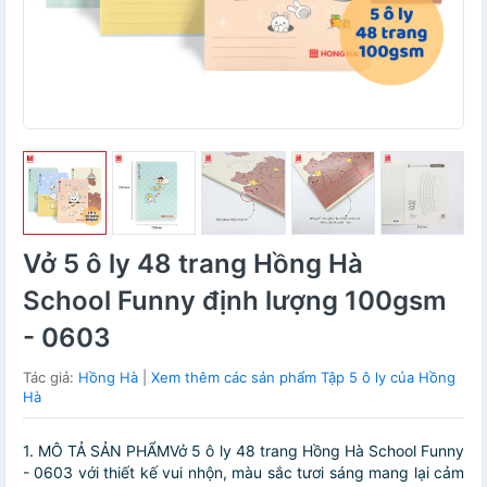
Vở 5 ô ly 48 trang Hồng Hà
School Funny định lượng 100gsm
- 0603
Tác giả:
Hồng Hà
|
Xem thêm các sản phẩm Tập 5 ô ly của Hồng
Hà
1. MÔ TẢ SẢN PHẨMVở 5 ô ly 48 trang Hồng Hà School Funny
- 0603 với thiết kế vui nhộn, màu sắc tươi sáng mang lại cảm