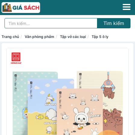
Tìm kiếm
Trang chủ
Văn phòng phẩm
Tập vở các loại
Tập 5 ô ly