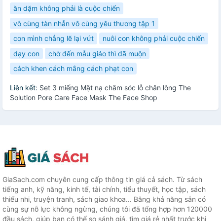
ăn dặm không phải là cuộc chiến
vô cùng tàn nhẫn vô cùng yêu thương tập 1
con mình chẳng lẽ lại vứt
nuôi con không phải cuộc chiến
dạy con
chờ đến mẫu giáo thì đã muộn
cách khen cách mắng cách phạt con
Liên kết:
Set 3 miếng Mặt nạ chăm sóc lỗ chân lông The
Solution Pore Care Face Mask The Face Shop
GiaSach.com chuyên cung cấp thông tin giá cả sách. Từ sách
tiếng anh, kỹ năng, kinh tế, tài chính, tiểu thuyết, học tập, sách
thiếu nhi, truyện tranh, sách giao khoa... Bằng khả năng sẵn có
cùng sự nỗ lực không ngừng, chúng tôi đã tổng hợp hơn 120000
đầu sách, giúp bạn có thể so sánh giá, tìm giá rẻ nhất trước khi