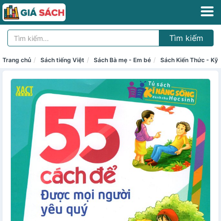
Tìm kiếm
Trang chủ
Sách tiếng Việt
Sách Bà mẹ - Em bé
Sách Kiến Thức - Kỹ