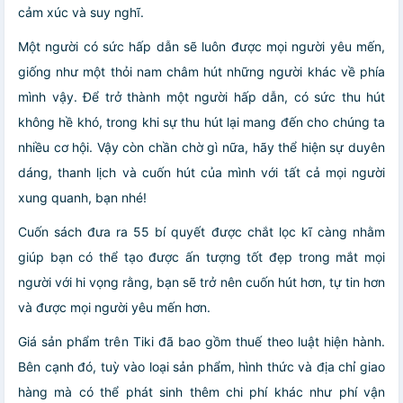
cảm xúc và suy nghĩ.
Một người có sức hấp dẫn sẽ luôn được mọi người yêu mến,
giống như một thỏi nam châm hút những người khác về phía
mình vậy. Để trở thành một người hấp dẫn, có sức thu hút
không hề khó, trong khi sự thu hút lại mang đến cho chúng ta
nhiều cơ hội. Vậy còn chần chờ gì nữa, hãy thể hiện sự duyên
dáng, thanh lịch và cuốn hút của mình với tất cả mọi người
xung quanh, bạn nhé!
Cuốn sách đưa ra 55 bí quyết được chắt lọc kĩ càng nhằm
giúp bạn có thể tạo được ấn tượng tốt đẹp trong mắt mọi
người với hi vọng rằng, bạn sẽ trở nên cuốn hút hơn, tự tin hơn
và được mọi người yêu mến hơn.
Giá sản phẩm trên Tiki đã bao gồm thuế theo luật hiện hành.
Bên cạnh đó, tuỳ vào loại sản phẩm, hình thức và địa chỉ giao
hàng mà có thể phát sinh thêm chi phí khác như phí vận