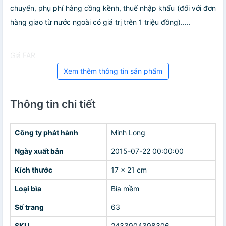
chuyển, phụ phí hàng cồng kềnh, thuế nhập khẩu (đối với đơn
hàng giao từ nước ngoài có giá trị trên 1 triệu đồng).....
Giá FAR
Xem thêm thông tin sản phẩm
Thông tin chi tiết
Công ty phát hành
Minh Long
Ngày xuất bản
2015-07-22 00:00:00
Kích thước
17 x 21 cm
Loại bìa
Bìa mềm
Số trang
63
SKU
2433904398306