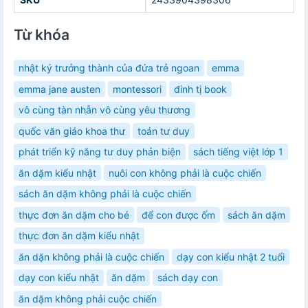
Từ khóa
nhật ký trưởng thành của đứa trẻ ngoan
emma
emma jane austen
montessori
đinh tị book
vô cùng tàn nhẫn vô cùng yêu thương
quốc văn giáo khoa thư
toán tư duy
phát triển kỹ năng tư duy phản biện
sách tiếng việt lớp 1
ăn dặm kiểu nhật
nuôi con không phải là cuộc chiến
sách ăn dặm không phải là cuộc chiến
thực đơn ăn dặm cho bé
để con được ốm
sách ăn dặm
thực đơn ăn dặm kiểu nhật
ăn dặn không phải là cuộc chiến
dạy con kiểu nhật 2 tuổi
dạy con kiểu nhật
ăn dặm
sách dạy con
ăn dặm không phải cuộc chiến