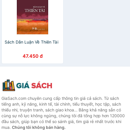
Sách Dẫn Luận Về Thiên Tài
47.450 đ
GiaSach.com chuyên cung cấp thông tin giá cả sách. Từ sách
tiếng anh, kỹ năng, kinh tế, tài chính, tiểu thuyết, học tập, sách
thiếu nhi, truyện tranh, sách giao khoa... Bằng khả năng sẵn có
cùng sự nỗ lực không ngừng, chúng tôi đã tổng hợp hơn 120000
đầu sách, giúp bạn có thể so sánh giá, tìm giá rẻ nhất trước khi
mua.
Chúng tôi không bán hàng.