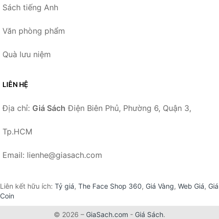
Sách tiếng Anh
Văn phòng phẩm
Quà lưu niệm
LIÊN HỆ
Địa chỉ:
Giá Sách
Điện Biên Phủ, Phường 6, Quận 3,
Tp.HCM
Email: lienhe@giasach.com
Liên kết hữu ích:
Tỷ giá
,
The Face Shop 360
,
Giá Vàng
,
Web Giá
,
Giá
Coin
© 2026 –
GiaSach.com
-
Giá Sách
.