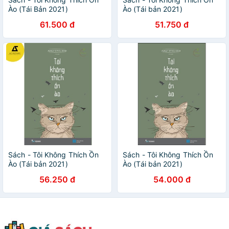
Ào (Tái Bản 2021)
Ào (Tái bản 2021)
61.500 đ
51.750 đ
Sách - Tôi Không Thích Ồn
Sách - Tôi Không Thích Ồn
Ào (Tái bản 2021)
Ào (Tái bản 2021)
56.250 đ
54.000 đ