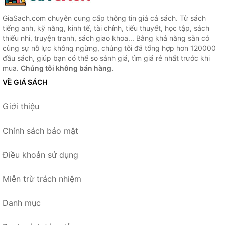
GiaSach.com chuyên cung cấp thông tin giá cả sách. Từ sách
tiếng anh, kỹ năng, kinh tế, tài chính, tiểu thuyết, học tập, sách
thiếu nhi, truyện tranh, sách giao khoa... Bằng khả năng sẵn có
cùng sự nỗ lực không ngừng, chúng tôi đã tổng hợp hơn 120000
đầu sách, giúp bạn có thể so sánh giá, tìm giá rẻ nhất trước khi
mua.
Chúng tôi không bán hàng.
VỀ GIÁ SÁCH
Giới thiệu
Chính sách bảo mật
Điều khoản sử dụng
Miễn trừ trách nhiệm
Danh mục