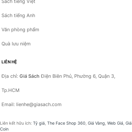
Sách tiếng Việt
Sách tiếng Anh
Văn phòng phẩm
Quà lưu niệm
LIÊN HỆ
Địa chỉ:
Giá Sách
Điện Biên Phủ, Phường 6, Quận 3,
Tp.HCM
Email: lienhe@giasach.com
Liên kết hữu ích:
Tỷ giá
,
The Face Shop 360
,
Giá Vàng
,
Web Giá
,
Giá
Coin