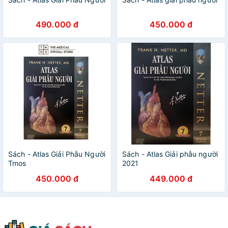
490.000 đ
450.000 đ
Sách - Atlas Giải Phẫu Người
Sách - Atlas Giải phẫu người
Tmos
2021
450.000 đ
449.000 đ