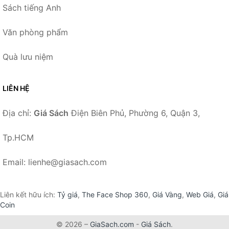
Sách tiếng Anh
Văn phòng phẩm
Quà lưu niệm
LIÊN HỆ
Địa chỉ:
Giá Sách
Điện Biên Phủ, Phường 6, Quận 3,
Tp.HCM
Email: lienhe@giasach.com
Liên kết hữu ích:
Tỷ giá
,
The Face Shop 360
,
Giá Vàng
,
Web Giá
,
Giá
Coin
© 2026 –
GiaSach.com
-
Giá Sách
.