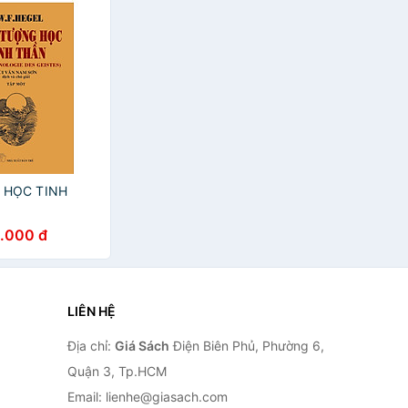
 HỌC TINH
.000 đ
LIÊN HỆ
Địa chỉ:
Giá Sách
Điện Biên Phủ, Phường 6,
Quận 3, Tp.HCM
Email: lienhe@giasach.com