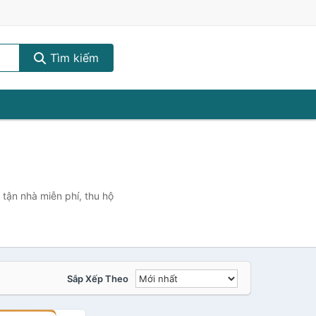
Tìm kiếm
 tận nhà miễn phí, thu hộ
Sắp Xếp Theo