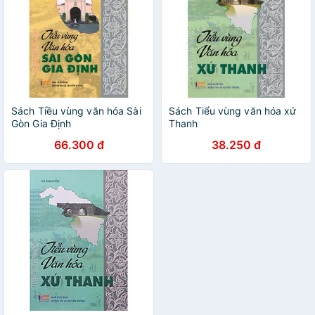
Sách Tiều vùng văn hóa Sài
Sách Tiểu vùng văn hóa xứ
Gòn Gia Định
Thanh
66.300 đ
38.250 đ