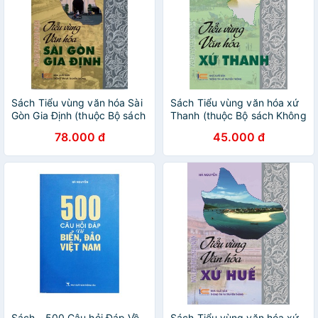
Sách Tiểu vùng văn hóa Sài
Sách Tiểu vùng văn hóa xứ
Gòn Gia Định (thuộc Bộ sách
Thanh (thuộc Bộ sách Không
Không gian Văn hóa Việt
gian Văn hóa Việt Nam)
78.000 đ
45.000 đ
Nam)
Sách - 500 Câu hỏi Đáp Về
Sách Tiểu vùng văn hóa xứ