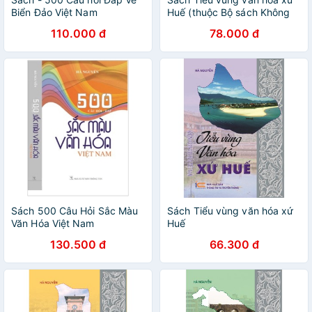
Biển Đảo Việt Nam
Huế (thuộc Bộ sách Không
gian Văn hóa Việt Nam)
110.000 đ
78.000 đ
Sách 500 Câu Hỏi Sắc Màu
Sách Tiểu vùng văn hóa xứ
Văn Hóa Việt Nam
Huế
130.500 đ
66.300 đ