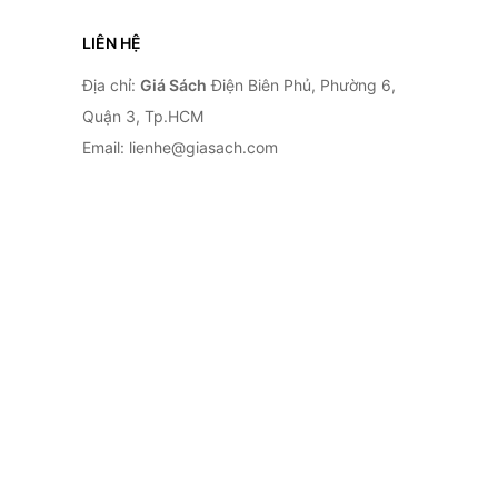
LIÊN HỆ
Địa chỉ:
Giá Sách
Điện Biên Phủ, Phường 6,
Quận 3, Tp.HCM
Email: lienhe@giasach.com