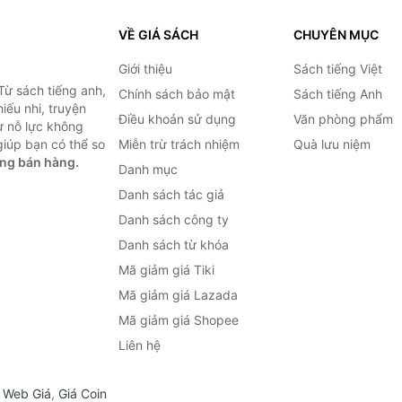
VỀ GIÁ SÁCH
CHUYÊN MỤC
Giới thiệu
Sách tiếng Việt
Từ sách tiếng anh,
Chính sách bảo mật
Sách tiếng Anh
hiếu nhi, truyện
Điều khoản sử dụng
Văn phòng phẩm
ự nỗ lực không
iúp bạn có thể so
Miễn trừ trách nhiệm
Quà lưu niệm
ng bán hàng.
Danh mục
Danh sách tác giả
Danh sách công ty
Danh sách từ khóa
Mã giảm giá Tiki
Mã giảm giá Lazada
Mã giảm giá Shopee
Liên hệ
,
Web Giá
,
Giá Coin