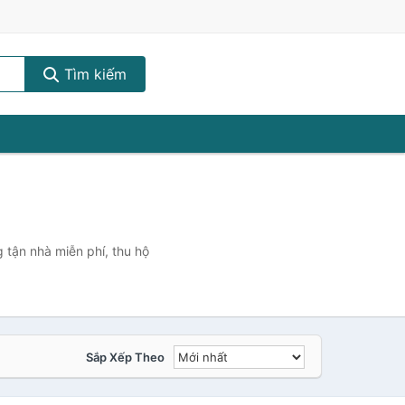
Tìm kiếm
 tận nhà miễn phí, thu hộ
Sắp Xếp Theo