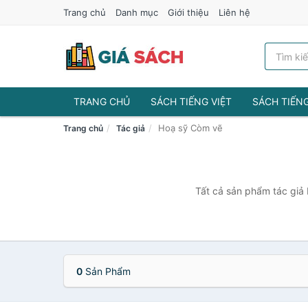
Trang chủ
Danh mục
Giới thiệu
Liên hệ
TRANG CHỦ
SÁCH TIẾNG VIỆT
SÁCH TIẾN
Hoạ sỹ Còm vẽ
Trang chủ
Tác giả
Tất cả sản phẩm tác giả 
0
Sản Phẩm