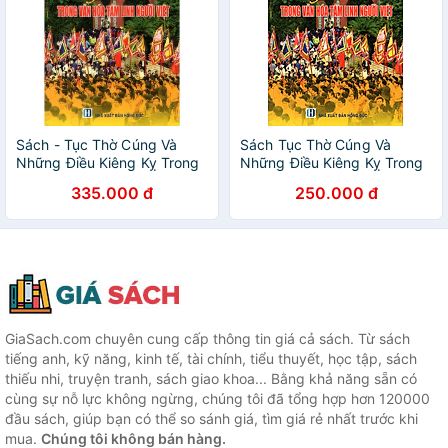
Sách - Tục Thờ Cúng Và
Sách Tục Thờ Cúng Và
Những Điều Kiêng Kỵ Trong
Những Điều Kiêng Kỵ Trong
Văn Hóa Tâm Linh Người
Văn Hóa Tâm Linh Người
335.000 đ
250.000 đ
Việt
Việt
GiaSach.com chuyên cung cấp thông tin giá cả sách. Từ sách
tiếng anh, kỹ năng, kinh tế, tài chính, tiểu thuyết, học tập, sách
thiếu nhi, truyện tranh, sách giao khoa... Bằng khả năng sẵn có
cùng sự nỗ lực không ngừng, chúng tôi đã tổng hợp hơn 120000
đầu sách, giúp bạn có thể so sánh giá, tìm giá rẻ nhất trước khi
mua.
Chúng tôi không bán hàng.