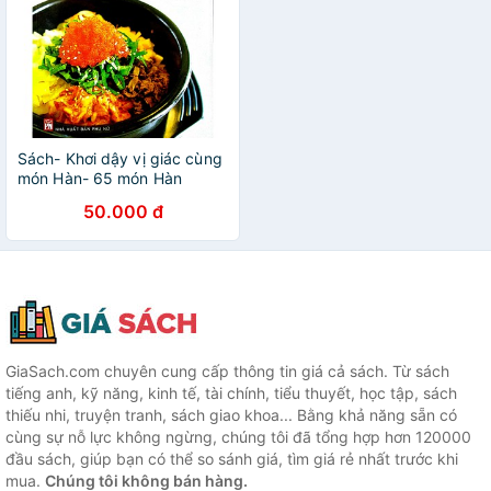
Sách- Khơi dậy vị giác cùng
món Hàn- 65 món Hàn
truyền thống & đường phố
50.000 đ
đưach sắc
GiaSach.com chuyên cung cấp thông tin giá cả sách. Từ sách
tiếng anh, kỹ năng, kinh tế, tài chính, tiểu thuyết, học tập, sách
thiếu nhi, truyện tranh, sách giao khoa... Bằng khả năng sẵn có
cùng sự nỗ lực không ngừng, chúng tôi đã tổng hợp hơn 120000
đầu sách, giúp bạn có thể so sánh giá, tìm giá rẻ nhất trước khi
mua.
Chúng tôi không bán hàng.