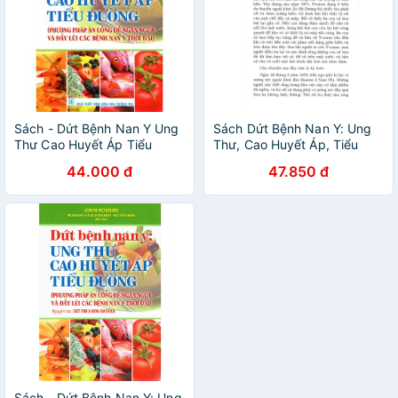
Sách - Dứt Bệnh Nan Y Ung
Sách Dứt Bệnh Nan Y: Ung
Thư Cao Huyết Áp Tiểu
Thư, Cao Huyết Áp, Tiểu
Đường
Đường
44.000 đ
47.850 đ
Sách - Dứt Bệnh Nan Y: Ung