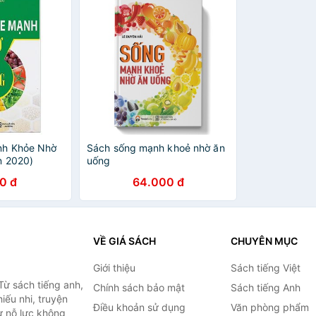
nh Khỏe Nhờ
Sách sống mạnh khoẻ nhờ ăn
n 2020)
uống
0 đ
64.000 đ
VỀ GIÁ SÁCH
CHUYÊN MỤC
Giới thiệu
Sách tiếng Việt
Từ sách tiếng anh,
Chính sách bảo mật
Sách tiếng Anh
hiếu nhi, truyện
Điều khoản sử dụng
Văn phòng phẩm
ự nỗ lực không