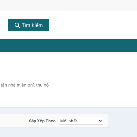
Tìm kiếm
tận nhà miễn phí, thu hộ
Sắp Xếp Theo