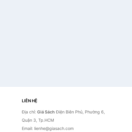
LIÊN HỆ
Địa chỉ:
Giá Sách
Điện Biên Phủ, Phường 6,
Quận 3, Tp.HCM
Email: lienhe@giasach.com