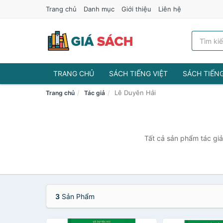
Trang chủ
Danh mục
Giới thiệu
Liên hệ
TRANG CHỦ
SÁCH TIẾNG VIỆT
SÁCH TIẾN
Lê Duyên Hải
Trang chủ
Tác giả
Tất cả sản phẩm tác giả
3
Sản Phẩm