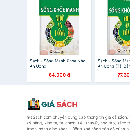
Sách - Sống Mạnh Khỏe Nhờ
Sách - Sống Mạ
Ăn Uống
Ăn Uống (Tái Bả
64.000 đ
77.60
GiaSach.com chuyên cung cấp thông tin giá cả sách. 
kỹ năng, kinh tế, tài chính, tiểu thuyết, học tập, sách t
tranh, sách giao khoa... Bằng khả năng sẵn có cùng s