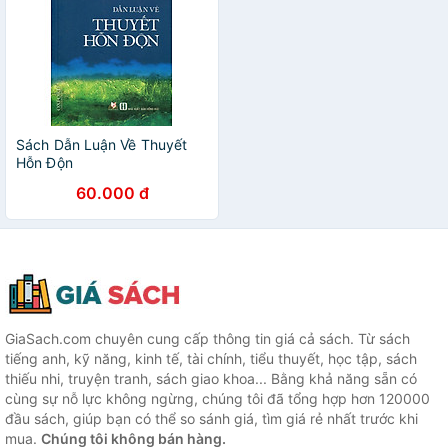
Sách Dẫn Luận Về Thuyết
Hỗn Độn
60.000 đ
GiaSach.com chuyên cung cấp thông tin giá cả sách. Từ sách
tiếng anh, kỹ năng, kinh tế, tài chính, tiểu thuyết, học tập, sách
thiếu nhi, truyện tranh, sách giao khoa... Bằng khả năng sẵn có
cùng sự nỗ lực không ngừng, chúng tôi đã tổng hợp hơn 120000
đầu sách, giúp bạn có thể so sánh giá, tìm giá rẻ nhất trước khi
mua.
Chúng tôi không bán hàng.