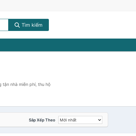
Tìm kiếm
 tận nhà miễn phí, thu hộ
Sắp Xếp Theo