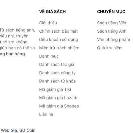
VỀ GIÁ SÁCH
CHUYÊN MỤC
Giới thiệu
Sách tiếng Việt
Từ sách tiếng anh,
Chính sách bảo mật
Sách tiếng Anh
hiếu nhi, truyện
Điều khoản sử dụng
Văn phòng phẩm
ự nỗ lực không
iúp bạn có thể so
Miễn trừ trách nhiệm
Quà lưu niệm
ng bán hàng.
Danh mục
Danh sách tác giả
Danh sách công ty
Danh sách từ khóa
Mã giảm giá Tiki
Mã giảm giá Lazada
Mã giảm giá Shopee
Liên hệ
,
Web Giá
,
Giá Coin