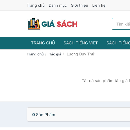
Trang chủ
Danh mục
Giới thiệu
Liên hệ
TRANG CHỦ
SÁCH TIẾNG VIỆT
SÁCH TIẾN
Lương Duy Thứ
Trang chủ
Tác giả
Tất cả sản phẩm tác giả 
0
Sản Phẩm