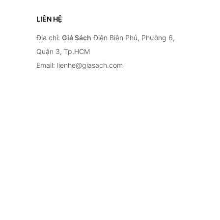
LIÊN HỆ
Địa chỉ:
Giá Sách
Điện Biên Phủ, Phường 6,
Quận 3, Tp.HCM
Email: lienhe@giasach.com