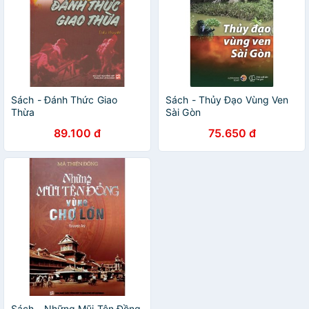
Sách - Đánh Thức Giao
Sách - Thủy Đạo Vùng Ven
Thừa
Sài Gòn
89.100 đ
75.650 đ
Sách - Những Mũi Tên Đồng