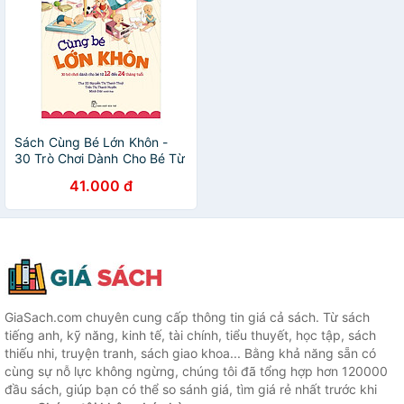
Sách Cùng Bé Lớn Khôn -
30 Trò Chơi Dành Cho Bé Từ
12 Đến 24 Tháng Tuổi
41.000 đ
GiaSach.com chuyên cung cấp thông tin giá cả sách. Từ sách
tiếng anh, kỹ năng, kinh tế, tài chính, tiểu thuyết, học tập, sách
thiếu nhi, truyện tranh, sách giao khoa... Bằng khả năng sẵn có
cùng sự nỗ lực không ngừng, chúng tôi đã tổng hợp hơn 120000
đầu sách, giúp bạn có thể so sánh giá, tìm giá rẻ nhất trước khi