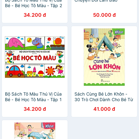
Bé - Bé Học Tô Màu - Tập 2
34.200 đ
50.000 đ
Bộ Sách Tô Màu Thú Vị Của
Sách Cùng Bé Lớn Khôn -
Bé - Bé Học Tô Màu - Tập 1
30 Trò Chơi Dành Cho Bé Từ
24 Đến 36 Tháng Tuổi
34.200 đ
41.000 đ