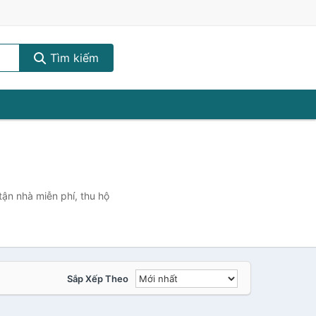
Tìm kiếm
tận nhà miễn phí, thu hộ
Sắp Xếp Theo