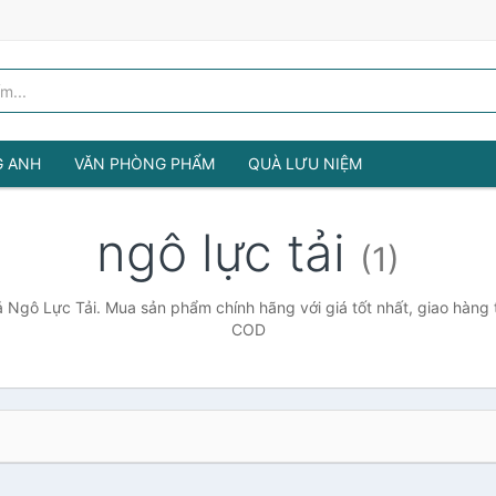
G ANH
VĂN PHÒNG PHẨM
QUÀ LƯU NIỆM
ngô lực tải
(1)
 Ngô Lực Tải. Mua sản phẩm chính hãng với giá tốt nhất, giao hàng 
COD