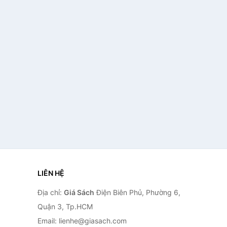
LIÊN HỆ
Địa chỉ:
Giá Sách
Điện Biên Phủ, Phường 6,
Quận 3, Tp.HCM
Email: lienhe@giasach.com