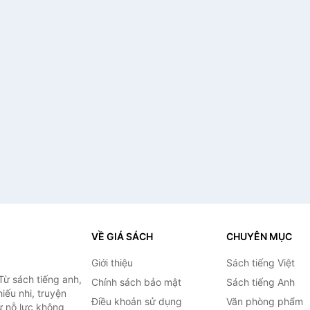
VỀ GIÁ SÁCH
CHUYÊN MỤC
Giới thiệu
Sách tiếng Việt
Từ sách tiếng anh,
Chính sách bảo mật
Sách tiếng Anh
hiếu nhi, truyện
Điều khoản sử dụng
Văn phòng phẩm
ự nỗ lực không