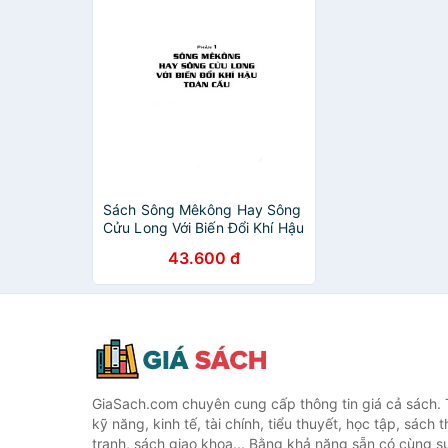
Sách Sông Mêkông Hay Sông
Cửu Long Với Biến Đổi Khí Hậu
43.600 đ
GiaSach.com chuyên cung cấp thông tin giá cả sách. 
kỹ năng, kinh tế, tài chính, tiểu thuyết, học tập, sách t
tranh, sách giao khoa... Bằng khả năng sẵn có cùng s