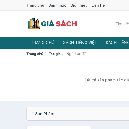
Trang chủ
Danh mục
Giới thiệu
Liên hệ
TRANG CHỦ
SÁCH TIẾNG VIỆT
SÁCH TIẾN
Ngô Lực Tải
Trang chủ
Tác giả
Tất cả sản phẩm tác giả
1
Sản Phẩm