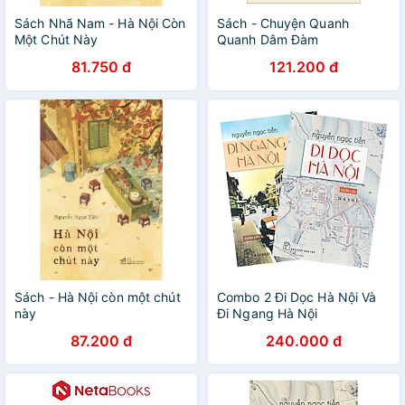
Sách Nhã Nam - Hà Nội Còn
Sách - Chuyện Quanh
Một Chút Này
Quanh Dâm Đàm
81.750 đ
121.200 đ
Sách - Hà Nội còn một chút
Combo 2 Đi Dọc Hà Nội Và
này
Đi Ngang Hà Nội
87.200 đ
240.000 đ