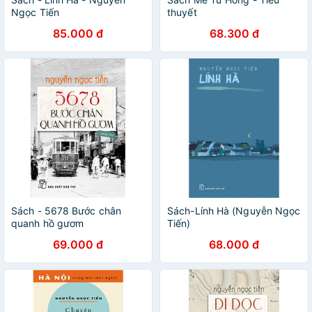
Ngọc Tiến
thuyết
85.000 đ
68.300 đ
Sách - 5678 Bước chân
Sách-Lính Hà (Nguyễn Ngọc
quanh hồ gươm
Tiến)
69.000 đ
68.000 đ