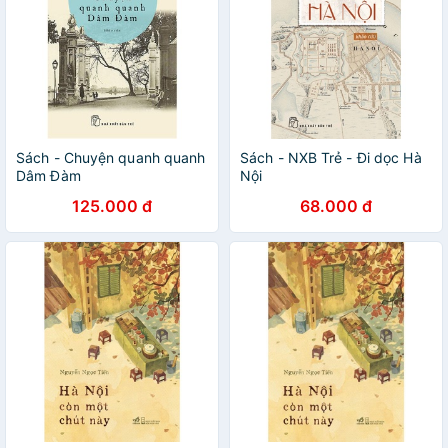
Sách - Chuyện quanh quanh
Sách - NXB Trẻ - Đi dọc Hà
Dâm Đàm
Nội
125.000 đ
68.000 đ