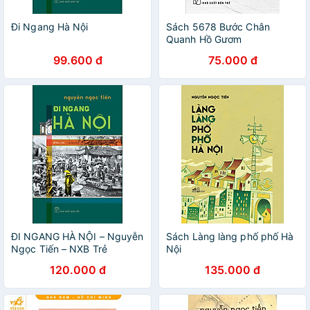
Đi Ngang Hà Nội
Sách 5678 Bước Chân
Quanh Hồ Gươm
99.600 đ
75.000 đ
ĐI NGANG HÀ NỘI – Nguyễn
Sách Làng làng phố phố Hà
Ngọc Tiến – NXB Trẻ
Nội
120.000 đ
135.000 đ