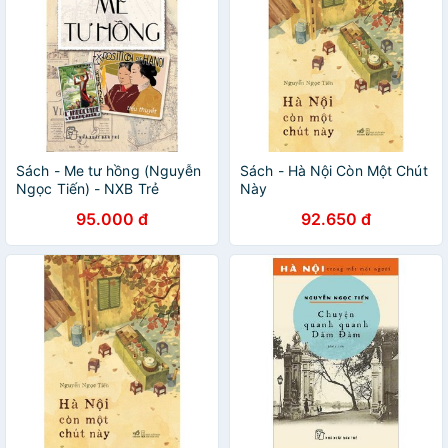
Sách - Me tư hồng (Nguyễn
Sách - Hà Nội Còn Một Chút
Ngọc Tiến) - NXB Trẻ
Này
95.000 đ
92.650 đ