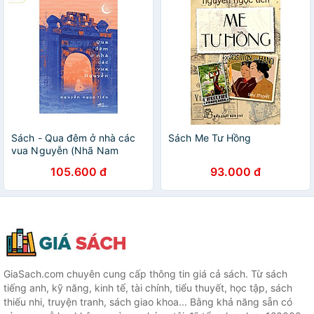
Sách - Qua đêm ở nhà các
Sách Me Tư Hồng
vua Nguyễn (Nhã Nam
HCM)
105.600 đ
93.000 đ
GiaSach.com chuyên cung cấp thông tin giá cả sách. Từ sách
tiếng anh, kỹ năng, kinh tế, tài chính, tiểu thuyết, học tập, sách
thiếu nhi, truyện tranh, sách giao khoa... Bằng khả năng sẵn có