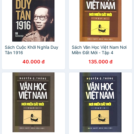
Sách Cuộc Khởi Nghĩa Duy
Sách Văn Học Việt Nam Nơi
Tân 1916
Miền Đất Mới - Tập 4
40.000 đ
135.000 đ