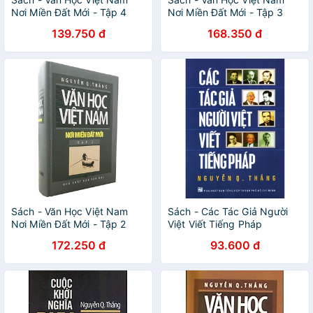
Nơi Miền Đất Mới - Tập 4
Nơi Miền Đất Mới - Tập 3
139.750 đ
168.350 đ
Sách - Văn Học Việt Nam
Sách - Các Tác Giả Người
Nơi Miền Đất Mới - Tập 2
Việt Viết Tiếng Pháp
172.250 đ
93.600 đ