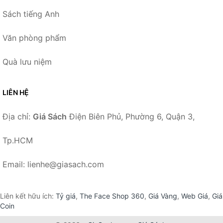
Sách tiếng Anh
Văn phòng phẩm
Quà lưu niệm
LIÊN HỆ
Địa chỉ:
Giá Sách
Điện Biên Phủ, Phường 6, Quận 3,
Tp.HCM
Email: lienhe@giasach.com
Liên kết hữu ích:
Tỷ giá
,
The Face Shop 360
,
Giá Vàng
,
Web Giá
,
Giá
Coin