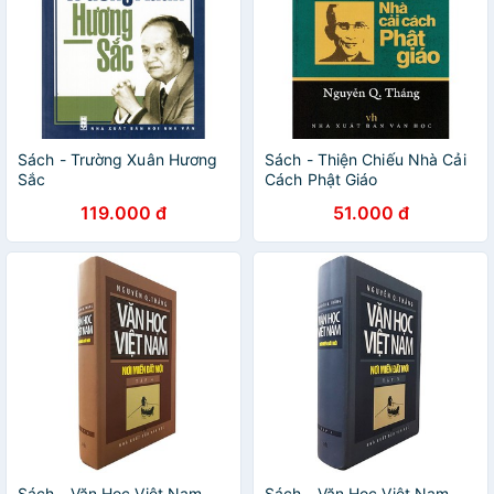
Sách - Trường Xuân Hương
Sách - Thiện Chiếu Nhà Cải
Sắc
Cách Phật Giáo
119.000 đ
51.000 đ
Sách - Văn Học Việt Nam
Sách - Văn Học Việt Nam