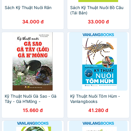
Sách Kỹ Thuật Nuôi Rắn
Sách Kỹ Thuật Nuôi Bồ Câu
(Tái Bản)
34.000 đ
33.000 đ
Kỹ Thuật Nuôi Gà Sao - Gà
Kỹ Thuật Nuôi Tôm Hùm -
Tây - Gà H'Mông -
Vanlangbooks
Vanlangbooks
15.660 đ
41.280 đ