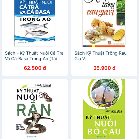
Sách - Kỹ Thuật Nuôi Cá Tra
Sách Kỹ Thuật Trồng Rau
Và Cá Basa Trong Ao (Tái
Gia Vị
Bản 2025)
62.500 đ
35.900 đ