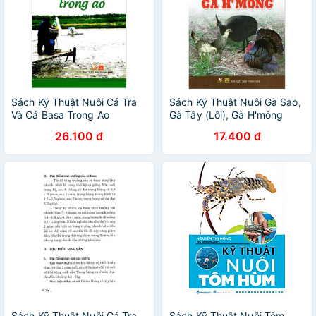
Sách Kỹ Thuật Nuôi Cá Tra
Sách Kỹ Thuật Nuôi Gà Sao,
Và Cá Basa Trong Ao
Gà Tây (Lôi), Gà H'mông
26.100 đ
17.400 đ
Sách Kỹ Thuật Nuôi Cá Tra
Sách Kỹ Thuật Nuôi Tôm