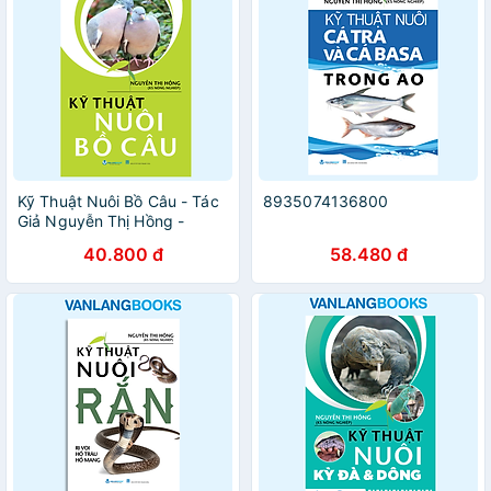
Kỹ Thuật Nuôi Bồ Câu - Tác
8935074136800
Giả Nguyễn Thị Hồng -
Vanlangbooks
40.800 đ
58.480 đ