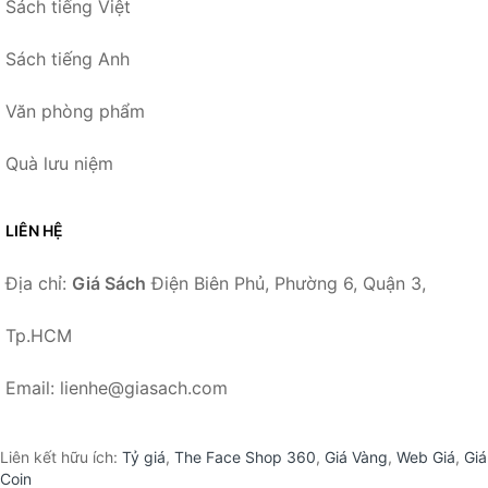
Sách tiếng Việt
Sách tiếng Anh
Văn phòng phẩm
Quà lưu niệm
LIÊN HỆ
Địa chỉ:
Giá Sách
Điện Biên Phủ, Phường 6, Quận 3,
Tp.HCM
Email: lienhe@giasach.com
Liên kết hữu ích:
Tỷ giá
,
The Face Shop 360
,
Giá Vàng
,
Web Giá
,
Giá
Coin