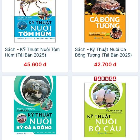
Sách - KỸ Thuật Nuôi Tôm
Sách - Kỹ Thuật Nuôi Cá
Hùm (Tái Bản 2025)
Bống Tượng (Tái Bản 2025)
45.600 đ
42.700 đ