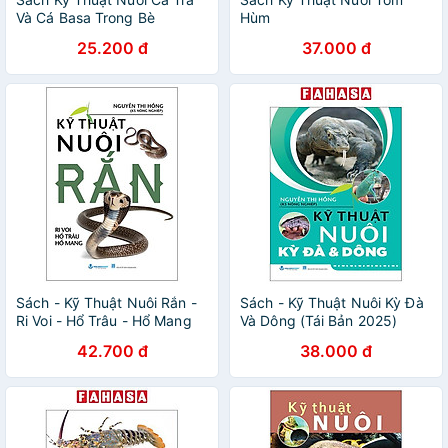
Và Cá Basa Trong Bè
Hùm
25.200 đ
37.000 đ
Sách - Kỹ Thuật Nuôi Rắn -
Sách - Kỹ Thuật Nuôi Kỳ Đà
Ri Voi - Hổ Trâu - Hổ Mang
Và Dông (Tái Bản 2025)
(Tái Bản 2025)
42.700 đ
38.000 đ