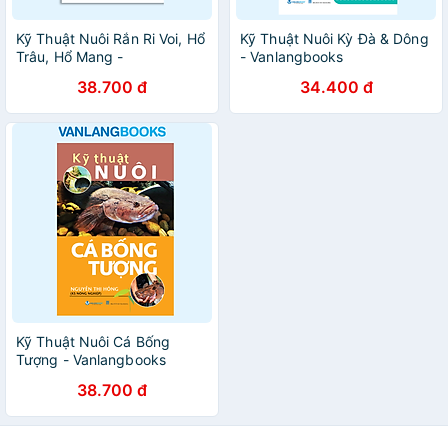
Kỹ Thuật Nuôi Rắn Ri Voi, Hổ
Kỹ Thuật Nuôi Kỳ Đà & Dông
Trâu, Hổ Mang -
- Vanlangbooks
Vanlangbooks
38.700 đ
34.400 đ
Kỹ Thuật Nuôi Cá Bống
Tượng - Vanlangbooks
38.700 đ