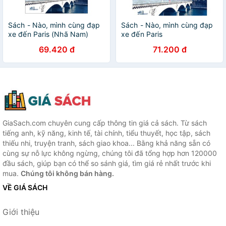
Sách - Nào, mình cùng đạp
Sách - Nào, mình cùng đạp
xe đến Paris (Nhã Nam)
xe đến Paris
69.420 đ
71.200 đ
GiaSach.com chuyên cung cấp thông tin giá cả sách. Từ sách
tiếng anh, kỹ năng, kinh tế, tài chính, tiểu thuyết, học tập, sách
thiếu nhi, truyện tranh, sách giao khoa... Bằng khả năng sẵn có
cùng sự nỗ lực không ngừng, chúng tôi đã tổng hợp hơn 120000
đầu sách, giúp bạn có thể so sánh giá, tìm giá rẻ nhất trước khi
mua.
Chúng tôi không bán hàng.
VỀ GIÁ SÁCH
Giới thiệu