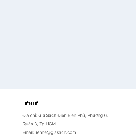
LIÊN HỆ
Địa chỉ:
Giá Sách
Điện Biên Phủ, Phường 6,
Quận 3, Tp.HCM
Email: lienhe@giasach.com