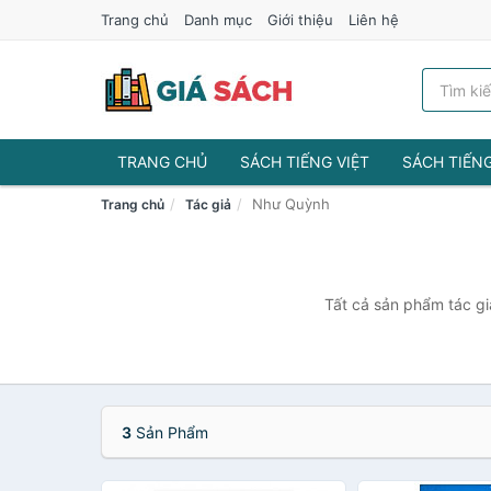
Trang chủ
Danh mục
Giới thiệu
Liên hệ
TRANG CHỦ
SÁCH TIẾNG VIỆT
SÁCH TIẾN
Như Quỳnh
Trang chủ
Tác giả
Tất cả sản phẩm tác gi
3
Sản Phẩm