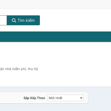
Tìm kiếm
ận nhà miễn phí, thu hộ
Sắp Xếp Theo