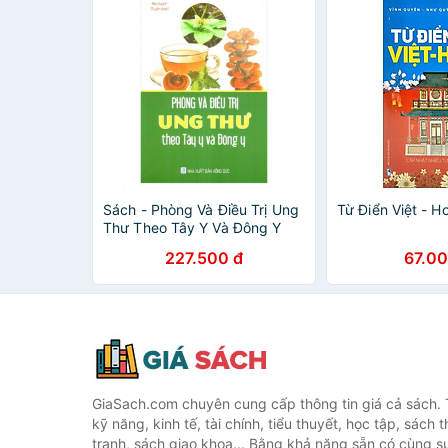
Sách - Phòng Và Điều Trị Ung
Từ Điển Việt - H
Thư Theo Tây Y Và Đông Y
227.500 đ
67.00
GiaSach.com chuyên cung cấp thông tin giá cả sách. 
kỹ năng, kinh tế, tài chính, tiểu thuyết, học tập, sách t
tranh, sách giao khoa... Bằng khả năng sẵn có cùng s