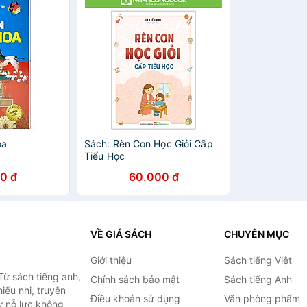
oa
Sách: Rèn Con Học Giỏi Cấp
Tiểu Học
0 đ
60.000 đ
VỀ GIÁ SÁCH
CHUYÊN MỤC
Giới thiệu
Sách tiếng Việt
Từ sách tiếng anh,
Chính sách bảo mật
Sách tiếng Anh
hiếu nhi, truyện
Điều khoản sử dụng
Văn phòng phẩm
ự nỗ lực không