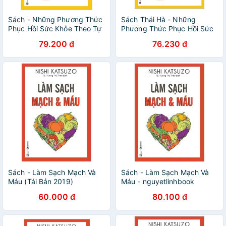
Sách - Những Phương Thức
Sách Thái Hà - Những
Phục Hồi Sức Khỏe Theo Tự
Phương Thức Phục Hồi Sức
Nhiên (Tái Bản 2021)
Khỏe Theo Tự Nhiên
79.200 đ
76.230 đ
Sách - Làm Sạch Mạch Và
Sách - Làm Sạch Mạch Và
Máu (Tái Bản 2019)
Máu - nguyetlinhbook
60.000 đ
80.100 đ