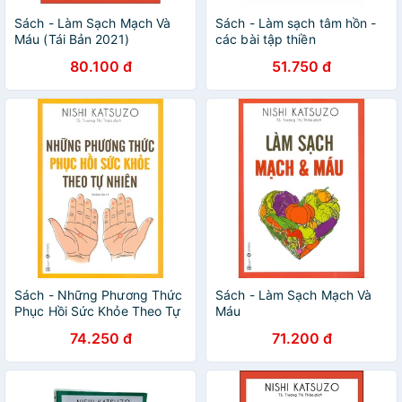
Sách - Làm Sạch Mạch Và
Sách - Làm sạch tâm hồn -
Máu (Tái Bản 2021)
các bài tập thiền
80.100 đ
51.750 đ
Sách - Những Phương Thức
Sách - Làm Sạch Mạch Và
Phục Hồi Sức Khỏe Theo Tự
Máu
Nhiên (Tái Bản)
74.250 đ
71.200 đ