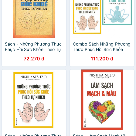
Sách - Những Phương Thức
Combo Sách Những Phương
Phục Hồi Sức Khỏe Theo Tự
Thức Phục Hồi Sức Khỏe
Nhiên
Theo Tự Nhiên + Làm sạch
72.270 đ
111.200 đ
tâm hồn
Sách - Những Phương Thức
Sách - Làm Sạch Mạch Và