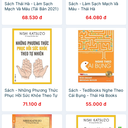
Sách Thái Hà - Làm Sạch
Sách - Làm Sạch Mạch Và
Mạch Và Máu (Tái Bản 2021)
Máu - Thái Hà
- Nishi Katsuzo
68.530 đ
64.080 đ
Sách - Những Phương Thức
Sách - TedBooks Nghe Theo
Phục Hồi Sức Khỏe Theo Tự
Cái Bụng - Thái Hà Books
Nhiên (Tái Bản 2019)
71.100 đ
55.000 đ