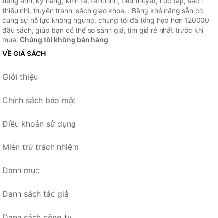
tiếng anh, kỹ năng, kinh tế, tài chính, tiểu thuyết, học tập, sách
thiếu nhi, truyện tranh, sách giao khoa... Bằng khả năng sẵn có
cùng sự nỗ lực không ngừng, chúng tôi đã tổng hợp hơn 120000
đầu sách, giúp bạn có thể so sánh giá, tìm giá rẻ nhất trước khi
mua.
Chúng tôi không bán hàng.
VỀ GIÁ SÁCH
Giới thiệu
Chính sách bảo mật
Điều khoản sử dụng
Miễn trừ trách nhiệm
Danh mục
Danh sách tác giả
Danh sách công ty