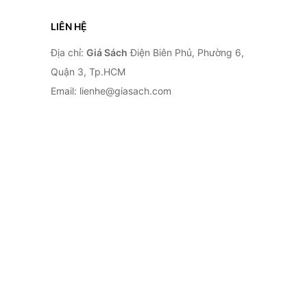
LIÊN HỆ
Địa chỉ:
Giá Sách
Điện Biên Phủ, Phường 6,
Quận 3, Tp.HCM
Email: lienhe@giasach.com