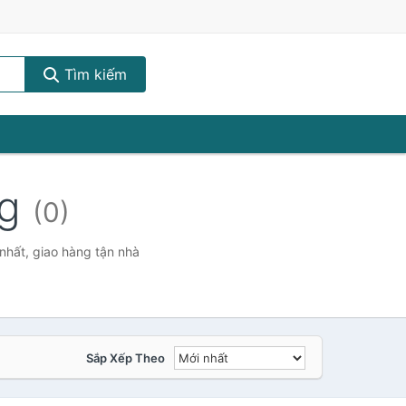
Tìm kiếm
ng
(0)
nhất, giao hàng tận nhà
Sắp Xếp Theo