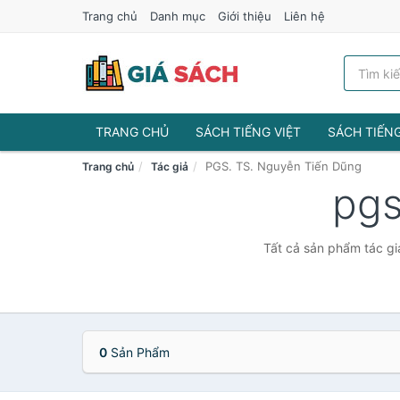
Trang chủ
Danh mục
Giới thiệu
Liên hệ
TRANG CHỦ
SÁCH TIẾNG VIỆT
SÁCH TIẾN
PGS. TS. Nguyễn Tiến Dũng
Trang chủ
Tác giả
pgs
Tất cả sản phẩm tác gi
0
Sản Phẩm