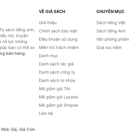
VỀ GIÁ SÁCH
CHUYÊN MỤC
Giới thiệu
Sách tiếng Việt
Từ sách tiếng anh,
Chính sách bảo mật
Sách tiếng Anh
hiếu nhi, truyện
Điều khoản sử dụng
Văn phòng phẩm
ự nỗ lực không
iúp bạn có thể so
Miễn trừ trách nhiệm
Quà lưu niệm
ng bán hàng.
Danh mục
Danh sách tác giả
Danh sách công ty
Danh sách từ khóa
Mã giảm giá Tiki
Mã giảm giá Lazada
Mã giảm giá Shopee
Liên hệ
,
Web Giá
,
Giá Coin