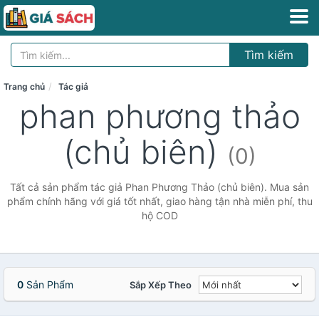
Tìm kiếm
Trang chủ
Tác giả
phan phương thảo
(chủ biên)
(0)
Tất cả sản phẩm tác giả Phan Phương Thảo (chủ biên). Mua sản
phẩm chính hãng với giá tốt nhất, giao hàng tận nhà miễn phí, thu
hộ COD
0
Sản Phẩm
Sắp Xếp Theo