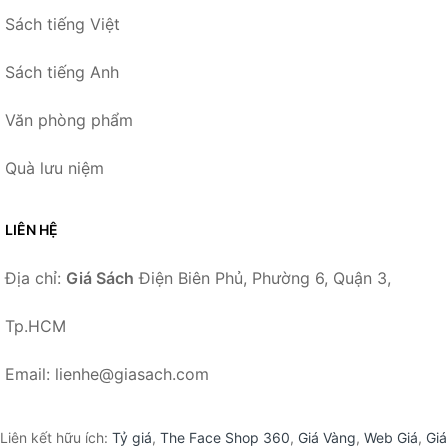
Sách tiếng Việt
Sách tiếng Anh
Văn phòng phẩm
Quà lưu niệm
LIÊN HỆ
Địa chỉ:
Giá Sách
Điện Biên Phủ, Phường 6, Quận 3,
Tp.HCM
Email: lienhe@giasach.com
Liên kết hữu ích:
Tỷ giá
,
The Face Shop 360
,
Giá Vàng
,
Web Giá
,
Giá