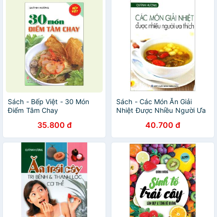
Sách - Bếp Việt - 30 Món
Sách - Các Món Ăn Giải
Điểm Tâm Chay
Nhiệt Được Nhiều Người Ưa
Thích
35.800 đ
40.700 đ