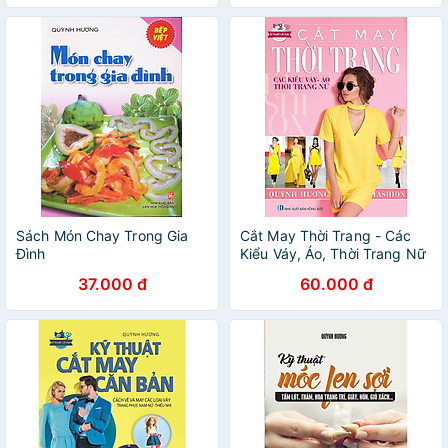
Sách Món Chay Trong Gia
Cắt May Thời Trang - Các
Đình
Kiểu Váy, Áo, Thời Trang Nữ
37.000 đ
60.000 đ