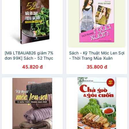
[Mã LTBAUAB26 giảm 7%
Sách - Kỹ Thuật Móc Len Sợi
đơn 99K] Sách - 52 Thực
- Thời Trang Mùa Xuân
Đơn Nấu Ăn Chay Trong Gia
45.820 đ
35.800 đ
Đình