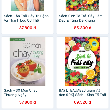
Sách - Ăn Trái Cây Trị Bệnh
Sách Sinh Tố Trái Cây Làm
Và Thanh Lọc Cơ Thể
Đẹp & Tăng Đề Kháng
37.800 đ
85.300 đ
Sách - 30 Món Chay
[Mã LTBAUAB26 giảm 7%
Thường Ngày
đơn 99K] Sách - Sinh Tố Trái
Cây Làm Đẹp & Tăng Đề
37.800 đ
69.520 đ
Kháng