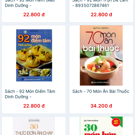
Dinh Dưỡng -
- 8935072867461
8935072867416
22.800 đ
22.800 đ
Sách - 92 Món Điểm Tâm
Sách - 70 Món Ăn Bài Thuốc
Dinh Dưỡng -
8935072867430
22.800 đ
34.200 đ