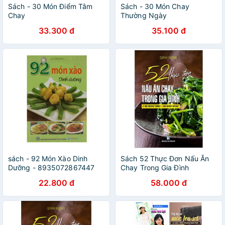
Sách - 30 Món Điểm Tâm
Sách - 30 Món Chay
Chay
Thường Ngày
33.300 đ
35.100 đ
sách - 92 Món Xào Dinh
Sách 52 Thực Đơn Nấu Ăn
Dưỡng - 8935072867447
Chay Trong Gia Đình
22.800 đ
58.000 đ