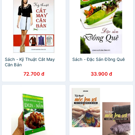
Sách - Kỹ Thuật Cắt May
Sách - Đặc Sản Đồng Quê
Căn Bản
72.700 đ
33.900 đ