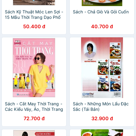
Sách Kỹ Thuật Móc Len Sợi -
Sách - Chả Giò Và Gỏi Cuốn
15 Mẫu Thời Trang Dạo Phố
50.400 đ
40.700 đ
Sách - Cắt May Thời Trang -
Sách - Những Món Lẩu Đặc
Các Kiểu Váy, Áo, Thời Trang
Sắc (Tái Bản)
Nữ
72.700 đ
32.900 đ