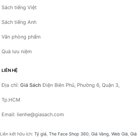
Sách tiếng Việt
Sách tiếng Anh
Văn phòng phẩm
Quà lưu niệm
LIÊN HỆ
Địa chỉ:
Giá Sách
Điện Biên Phủ, Phường 6, Quận 3,
Tp.HCM
Email: lienhe@giasach.com
Liên kết hữu ích:
Tỷ giá
,
The Face Shop 360
,
Giá Vàng
,
Web Giá
,
Giá