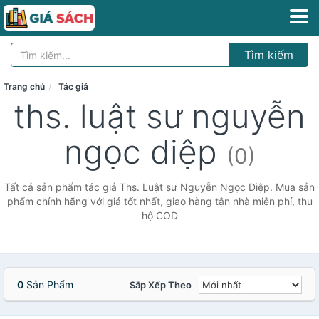
Tìm kiếm
Trang chủ
Tác giả
ths. luật sư nguyễn
ngọc diệp
(0)
Tất cả sản phẩm tác giả Ths. Luật sư Nguyễn Ngọc Diệp. Mua sản
phẩm chính hãng với giá tốt nhất, giao hàng tận nhà miễn phí, thu
hộ COD
0
Sản Phẩm
Sắp Xếp Theo