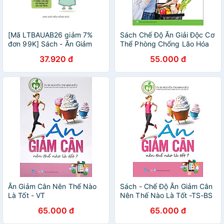
[Mã LTBAUAB26 giảm 7%
Sách Chế Độ Ăn Giải Độc Cơ
đơn 99K] Sách - Ăn Giảm
Thể Phòng Chống Lão Hóa
Cân Nên Thế Nào Là Tốt
37.920 đ
55.000 đ
Ăn Giảm Cân Nên Thế Nào
Sách - Chế Độ Ăn Giảm Cân
Là Tốt - VT
Nên Thế Nào Là Tốt -TS-BS
Nguyễn Thị Minh Kiều
65.000 đ
65.000 đ