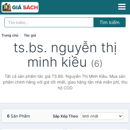
Tìm kiếm
Trang chủ
Tác giả
ts.bs. nguyễn thị
minh kiều
(6)
Tất cả sản phẩm tác giả TS.BS. Nguyễn Thị Minh Kiều. Mua sản
phẩm chính hãng với giá tốt nhất, giao hàng tận nhà miễn phí, thu
hộ COD
6
Sản Phẩm
Sắp Xếp Theo