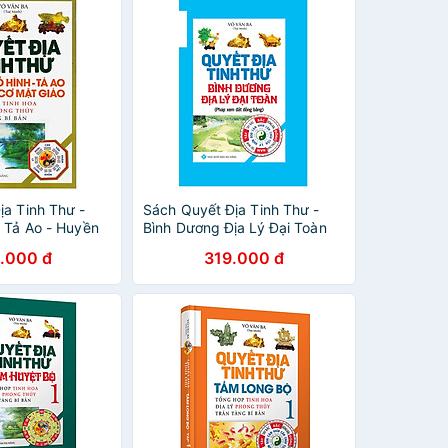
ịa Tinh Thư -
Sách Quyết Địa Tinh Thư -
h Tả Ao - Huyền
Bình Dương Địa Lý Đại Toàn
.000 đ
319.000 đ