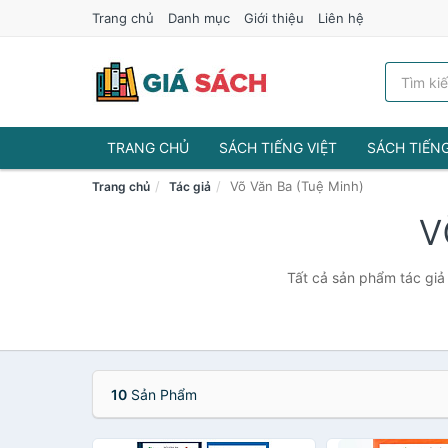
Trang chủ
Danh mục
Giới thiệu
Liên hệ
TRANG CHỦ
SÁCH TIẾNG VIỆT
SÁCH TIẾN
Võ Văn Ba (Tuệ Minh)
Trang chủ
Tác giả
v
Tất cả sản phẩm tác giả 
10
Sản Phẩm