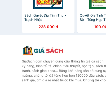
Sách Quyết Địa Tinh Thư -
Quyết Địa Tinh 
Trạch Nhật
Bộ - Tổng Hợp T
Lý Phong Thủy T
238.000 đ
190.0
Ẩn (Tập 2)
GiaSach.com chuyên cung cấp thông tin giá cả sách. 
kỹ năng, kinh tế, tài chính, tiểu thuyết, học tập, sách t
tranh, sách giao khoa... Bằng khả năng sẵn có cùng s
ngừng, chúng tôi đã tổng hợp hơn 120000 đầu sách, g
sánh giá, tìm giá rẻ nhất trước khi mua.
Chúng tôi khô