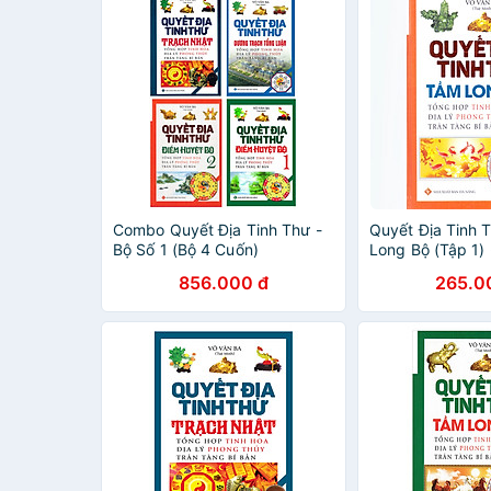
Combo Quyết Địa Tinh Thư -
Quyết Địa Tinh 
Bộ Số 1 (Bộ 4 Cuốn)
Long Bộ (Tập 1)
Tinh Hoa Địa Lý
856.000 đ
265.0
Trân Tàng Bí Bả