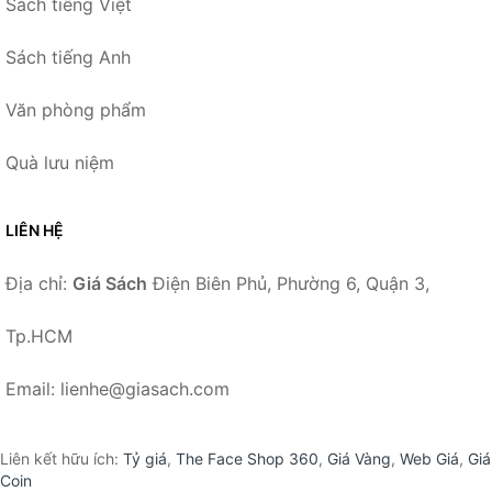
Sách tiếng Việt
Sách tiếng Anh
Văn phòng phẩm
Quà lưu niệm
LIÊN HỆ
Địa chỉ:
Giá Sách
Điện Biên Phủ, Phường 6, Quận 3,
Tp.HCM
Email: lienhe@giasach.com
Liên kết hữu ích:
Tỷ giá
,
The Face Shop 360
,
Giá Vàng
,
Web Giá
,
Giá
Coin