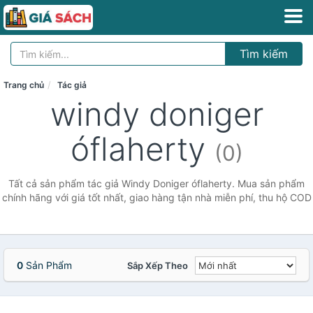
Tìm kiếm
Trang chủ
Tác giả
windy doniger
óflaherty
(0)
Tất cả sản phẩm tác giả Windy Doniger óflaherty. Mua sản phẩm
chính hãng với giá tốt nhất, giao hàng tận nhà miễn phí, thu hộ COD
0
Sản Phẩm
Sắp Xếp Theo