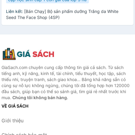
Liên kết:
[Bán Chạy] Bộ sản phẩm dưỡng Trắng da White
Seed The Face Shop (4SP)
GiaSach.com chuyên cung cấp thông tin giá cả sách. Từ sách
tiếng anh, kỹ năng, kinh tế, tài chính, tiểu thuyết, học tập, sách
thiếu nhi, truyện tranh, sách giao khoa... Bằng khả năng sẵn có
cùng sự nỗ lực không ngừng, chúng tôi đã tổng hợp hơn 120000
đầu sách, giúp bạn có thể so sánh giá, tìm giá rẻ nhất trước khi
mua.
Chúng tôi không bán hàng.
VỀ GIÁ SÁCH
Giới thiệu
Chính sách bảo mật