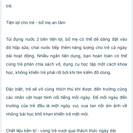
trẻ.
Tiện lợi cho trẻ - bố mẹ an tâm
Túi đựng nước 2 bên tiện lợi, bố mẹ có thể dễ dàng đặt vào
đó hộp sữa, chai nước tiếp thêm năng lượng cho trẻ cả ngày
dài hoạt động. Nhiều ngăn tiện dụng, bạn hoàn toàn có thể
cùng trẻ phân chia sách vở, dụng cụ học tập một cách khoa
học, không khiến trẻ phải rối bời khi tìm kiếm đồ dùng.
Đặc biệt, trẻ sẽ vô cùng thích thú khi được đến trường cùng
các nhân vật hoạt hình nổi tiếng mỗi ngày. Để mỗi ngày đến
trường của trẻ đều là một ngày vui, xua tan nỗi ám ảnh về
những bài học khô khan khiến trẻ mệt mỏi.
Chất liệu bền bỉ - cùng trẻ vượt qua thách thức ngày dài