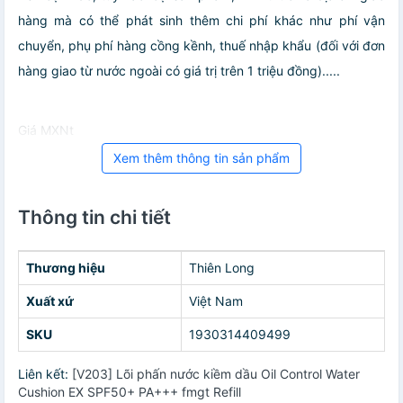
hàng mà có thể phát sinh thêm chi phí khác như phí vận
chuyển, phụ phí hàng cồng kềnh, thuế nhập khẩu (đối với đơn
hàng giao từ nước ngoài có giá trị trên 1 triệu đồng).....
Giá MXNt
Xem thêm thông tin sản phẩm
Thông tin chi tiết
Thương hiệu
Thiên Long
Xuất xứ
Việt Nam
SKU
1930314409499
Liên kết:
[V203] Lõi phấn nước kiềm dầu Oil Control Water
Cushion EX SPF50+ PA+++ fmgt Refill