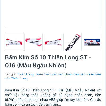
Bấm Kim Số 10 Thiên Long ST -
016 (Màu Ngẫu Nhiên)
Tác giả:
Thiên Long
|
Xem thêm các sản phẩm Bấm kim - kim bấm
của Thiên Long
Bấm Kim Số 10 Thiên Long ST - 016 (Màu Ngẫu Nhiên) với
chất liệu bằng thép không gỉ, sử dụng chắc chắn, bền
bỉ.Phần đầu được bọc nhựa ABS giúp êm tay khi bấm. Cơ cấu
bấm có khoá an toàn để tránh làm...