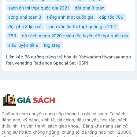
sách ôn thi thpt quốc gia 2021
đột phá 8 toán
công phá toán 3
tiếng anh thpt quốc gia
cấp tốc 789
đột phá 8 lịch sử
sách văn ôn thi thpt quốc gia 2021
789
bộ sách mega 2020 - siêu tốc luyện đề thpt quốc gia
siêu luyện đề 9
big step
Liên kết:
Bộ dưỡng trắng trẻ hóa da Yehwadam Hwansaenggo
Rejuvenating Radiance Special Set (6SP)
GiaSach.com chuyên cung cấp thông tin giá cả sách. Từ sách
tiếng anh, kỹ năng, kinh tế, tài chính, tiểu thuyết, học tập, sách
thiếu nhi, truyện tranh, sách giao khoa... Bằng khả năng sẵn có
cùng sự nỗ lực không ngừng, chúng tôi đã tổng hợp hơn 120000