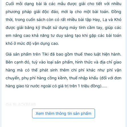
Cuối mỗi dạng bài là các mẫu được giải cho tiết với nhiều
phương pháp giải độc đáo, mới lạ cho một bài toán. Đồng
thời, trong cuốn sách còn có rất nhiều bài tập Hay, Lạ và Khó
được giải bằng kỹ thuật sử dụng máy tính cầm tay, giúp các
em nâng cao khả năng tư duy sáng tạo khi gặp các bài toán
khó ở mức độ vận dụng cao.
Giá sản phẩm trên Tiki đã bao gồm thuế theo luật hiện hành.
Bên cạnh đó, tuỳ vào loại sản phẩm, hình thức và địa chỉ giao
hàng mà có thể phát sinh thêm chi phí khác như phí vận
chuyển, phụ phí hàng cồng kềnh, thuế nhập khẩu (đối với đơn
hàng giao từ nước ngoài có giá trị trên 1 triệu đồng).....
Giá BLACKBEAR
Xem thêm thông tin sản phẩm