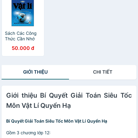
Sách Các Công
Thức Cần Nhớ
Môn Vật Lí
50.000 đ
GIỚI THIỆU
CHI TIẾT
Giới thiệu Bí Quyết Giải Toán Siêu Tốc
Môn Vật Lí Quyển Hạ
Bí Quyết Giải Toán Siêu Tốc Môn Vật Lí Quyển Hạ
Gồm 3 chương lớp 12: