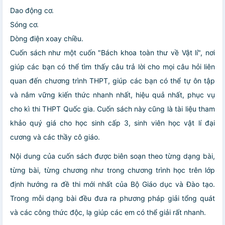
Dao động cơ.
Sóng cơ.
Dòng điện xoay chiều.
Cuốn sách như một cuốn "Bách khoa toàn thư về Vật lí", nơi
giúp các bạn có thể tìm thấy câu trả lời cho mọi câu hỏi liên
quan đến chương trình THPT, giúp các bạn có thể tự ôn tập
và nắm vững kiến thức nhanh nhất, hiệu quả nhất, phục vụ
cho kì thi THPT Quốc gia. Cuốn sách này cũng là tài liệu tham
khảo quý giá cho học sinh cấp 3, sinh viên học vật lí đại
cương và các thầy cô giáo.
Nội dung của cuốn sách được biên soạn theo từng dạng bài,
từng bài, từng chương như trong chương trình học trên lớp
định hướng ra đề thi mới nhất của Bộ Giáo dục và Đào tạo.
Trong mỗi dạng bài đều đưa ra phương pháp giải tổng quát
và các công thức độc, lạ giúp các em có thể giải rất nhanh.