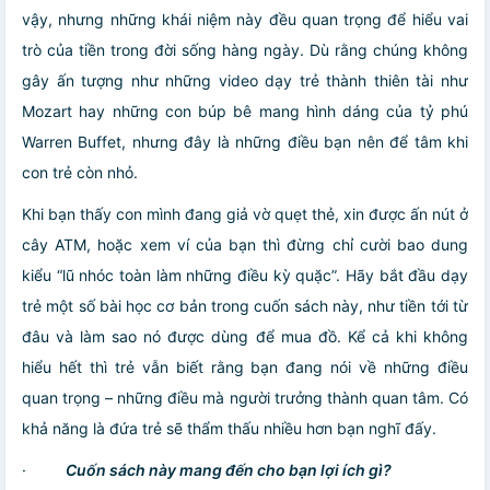
vậy, nhưng những khái niệm này đều quan trọng để hiểu vai
trò của tiền trong đời sống hàng ngày
. Dù rằng chúng không
gây ấn tượng như những video dạy trẻ thành thiên tài như
Mozart hay những con búp bê mang hình dáng của tỷ phú
Warren Buffet, nhưng đây là những điều bạn nên để tâm khi
con trẻ còn nhỏ.
Khi bạn thấy con mình đang giả vờ quẹt thẻ, xin được ấn nút ở
cây ATM, hoặc xem ví của bạn thì đừng chỉ cười bao dung
kiểu “lũ nhóc toàn làm những điều kỳ quặc”. Hãy bắt đầu dạy
trẻ một số bài học cơ bản trong cuốn sách này, như tiền tới từ
đâu và làm sao nó được dùng để mua đồ. Kể cả khi không
hiểu hết thì trẻ vẫn biết rằng bạn đang nói về những điều
quan trọng – những điều mà người trưởng thành quan tâm. Có
khả năng là đứa trẻ sẽ thẩm thấu nhiều hơn bạn nghĩ đấy.
·
Cuốn sách này mang đến cho bạn lợi ích gì?