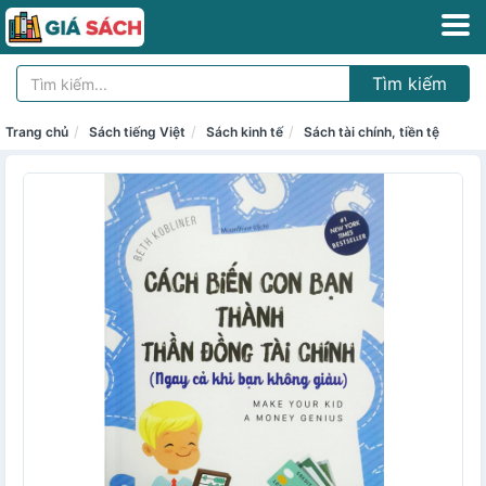
Tìm kiếm
Trang chủ
Sách tiếng Việt
Sách kinh tế
Sách tài chính, tiền tệ