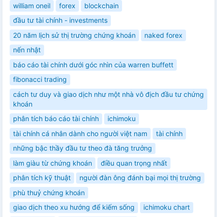
william oneil
forex
blockchain
đầu tư tài chính - investments
20 năm lịch sử thị trường chứng khoán
naked forex
nến nhật
báo cáo tài chính dưới góc nhìn của warren buffett
fibonacci trading
cách tư duy và giao dịch như một nhà vô địch đầu tư chứng
khoán
phân tích báo cáo tài chính
ichimoku
tài chính cá nhân dành cho người việt nam
tài chính
những bậc thầy đầu tư theo đà tăng trưởng
làm giàu từ chứng khoán
điều quan trọng nhất
phân tích kỹ thuật
người đàn ông đánh bại mọi thị trường
phù thuỷ chứng khoán
giao dịch theo xu hướng để kiếm sống
ichimoku chart