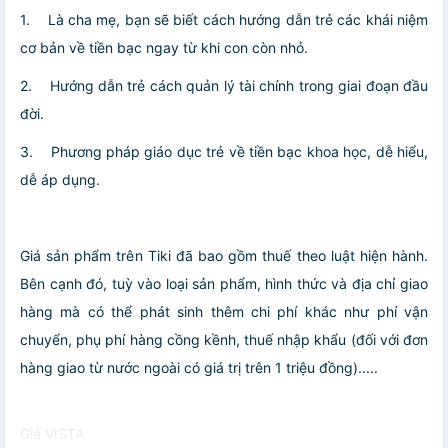
1.
Là cha mẹ, bạn sẽ biết cách hướng dẫn trẻ các khái niệm
cơ bản về tiền bạc ngay từ khi con còn nhỏ.
2.
Hướng dẫn trẻ cách quản lý tài chính trong giai đoạn đầu
đời.
3.
Phương pháp giáo dục trẻ về tiền bạc khoa học, dễ hiểu,
dễ áp dụng.
Giá sản phẩm trên Tiki đã bao gồm thuế theo luật hiện hành.
Bên cạnh đó, tuỳ vào loại sản phẩm, hình thức và địa chỉ giao
hàng mà có thể phát sinh thêm chi phí khác như phí vận
chuyển, phụ phí hàng cồng kềnh, thuế nhập khẩu (đối với đơn
hàng giao từ nước ngoài có giá trị trên 1 triệu đồng).....
Giá VISTA