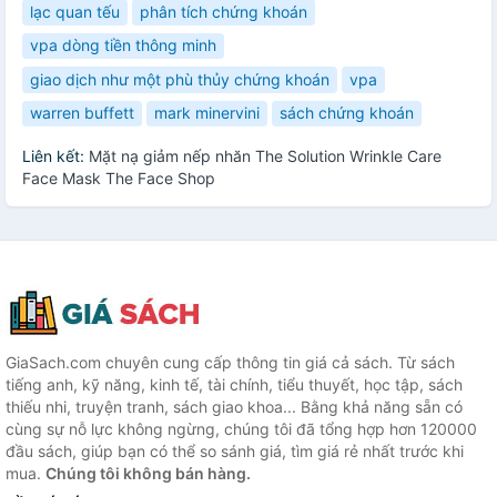
lạc quan tếu
phân tích chứng khoán
vpa dòng tiền thông minh
giao dịch như một phù thủy chứng khoán
vpa
warren buffett
mark minervini
sách chứng khoán
Liên kết:
Mặt nạ giảm nếp nhăn The Solution Wrinkle Care
Face Mask The Face Shop
GiaSach.com chuyên cung cấp thông tin giá cả sách. Từ sách
tiếng anh, kỹ năng, kinh tế, tài chính, tiểu thuyết, học tập, sách
thiếu nhi, truyện tranh, sách giao khoa... Bằng khả năng sẵn có
cùng sự nỗ lực không ngừng, chúng tôi đã tổng hợp hơn 120000
đầu sách, giúp bạn có thể so sánh giá, tìm giá rẻ nhất trước khi
mua.
Chúng tôi không bán hàng.