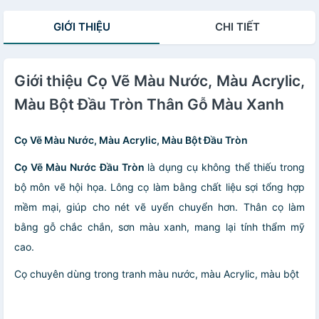
GIỚI THIỆU
CHI TIẾT
Giới thiệu Cọ Vẽ Màu Nước, Màu Acrylic,
Màu Bột Đầu Tròn Thân Gỗ Màu Xanh
Cọ Vẽ Màu Nước, Màu Acrylic, Màu Bột Đầu Tròn
Cọ Vẽ Màu Nước Đầu Tròn
là dụng cụ không thể thiếu trong
bộ môn vẽ hội họa. Lông cọ làm bằng chất liệu sợi tổng hợp
mềm mại, giúp cho nét vẽ uyển chuyển hơn. Thân cọ làm
bằng gỗ chắc chắn, sơn màu xanh, mang lại tính thẩm mỹ
cao.
Cọ chuyên dùng trong tranh màu nước, màu Acrylic, màu bột