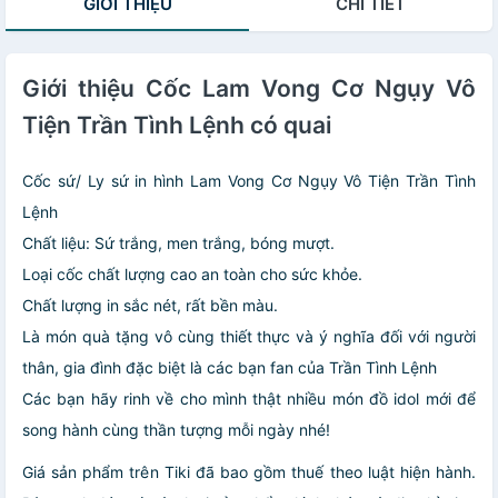
GIỚI THIỆU
CHI TIẾT
Giới thiệu Cốc Lam Vong Cơ Ngụy Vô
Tiện Trần Tình Lệnh có quai
Cốc sứ/ Ly sứ in hình Lam Vong Cơ Ngụy Vô Tiện Trần Tình
Lệnh
Chất liệu: Sứ trắng, men trắng, bóng mượt.
Loại cốc chất lượng cao an toàn cho sức khỏe.
Chất lượng in sắc nét, rất bền màu.
Là món quà tặng vô cùng thiết thực và ý nghĩa đối với người
thân, gia đình đặc biệt là các bạn fan của Trần Tình Lệnh
Các bạn hãy rinh về cho mình thật nhiều món đồ idol mới để
song hành cùng thần tượng mỗi ngày nhé!
Giá sản phẩm trên Tiki đã bao gồm thuế theo luật hiện hành.