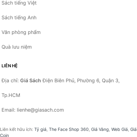
Sách tiếng Việt
Sách tiếng Anh
Văn phòng phẩm
Quà lưu niệm
LIÊN HỆ
Địa chỉ:
Giá Sách
Điện Biên Phủ, Phường 6, Quận 3,
Tp.HCM
Email: lienhe@giasach.com
Liên kết hữu ích:
Tỷ giá
,
The Face Shop 360
,
Giá Vàng
,
Web Giá
,
Giá
Coin