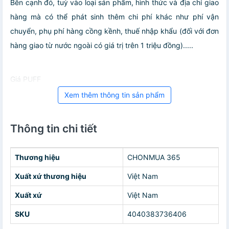
Bên cạnh đó, tuỳ vào loại sản phẩm, hình thức và địa chỉ giao
hàng mà có thể phát sinh thêm chi phí khác như phí vận
chuyển, phụ phí hàng cồng kềnh, thuế nhập khẩu (đối với đơn
hàng giao từ nước ngoài có giá trị trên 1 triệu đồng).....
Giá PUFF
Xem thêm thông tin sản phẩm
Thông tin chi tiết
Thương hiệu
CHONMUA 365
Xuất xứ thương hiệu
Việt Nam
Xuất xứ
Việt Nam
SKU
4040383736406