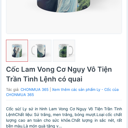
Cốc Lam Vong Cơ Ngụy Vô Tiện
Trần Tình Lệnh có quai
Tác giả:
CHONMUA 365
|
Xem thêm các sản phẩm Ly - Cốc của
CHONMUA 365
Cốc sứ/ Ly sứ in hình Lam Vong Cơ Ngụy Vô Tiện Trần Tình
LệnhChất liệu: Sứ trắng, men trắng, bóng mượt.Loại cốc chất
lượng cao an toàn cho sức khỏe.Chất lượng in sắc nét, rất
bền màu.Là món quà tặng v...