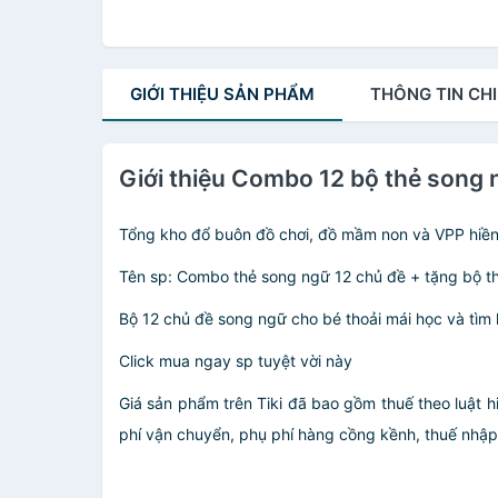
GIỚI THIỆU
SẢN PHẨM
THÔNG TIN
CHI
Giới thiệu Combo 12 bộ thẻ song 
Tổng kho đổ buôn đồ chơi, đồ mầm non và VPP hiề
Tên sp: Combo thẻ song ngữ 12 chủ đề + tặng bộ t
Bộ 12 chủ đề song ngữ cho bé thoải mái học và tìm 
Click mua ngay sp tuyệt vời này
Giá sản phẩm trên Tiki đã bao gồm thuế theo luật h
phí vận chuyển, phụ phí hàng cồng kềnh, thuế nhập kh