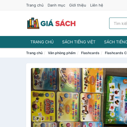
Trang chủ
Danh mục
Giới thiệu
Liên hệ
TRANG CHỦ
SÁCH TIẾNG VIỆT
SÁCH TIẾN
Trang chủ
Văn phòng phẩm
Flashcards
Flashcards C