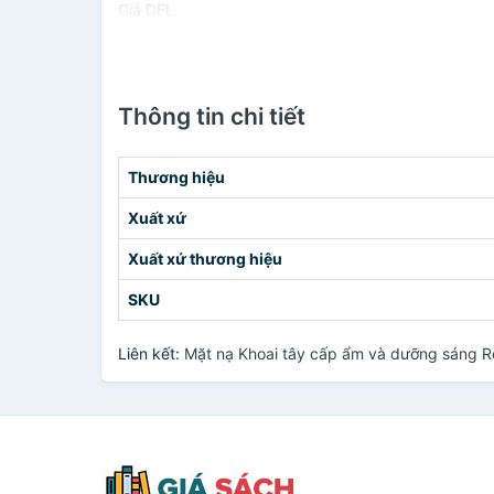
Giá DFL
Thông tin chi tiết
Thương hiệu
Xuất xứ
Xuất xứ thương hiệu
SKU
Liên kết:
Mặt nạ Khoai tây cấp ẩm và dưỡng sáng R