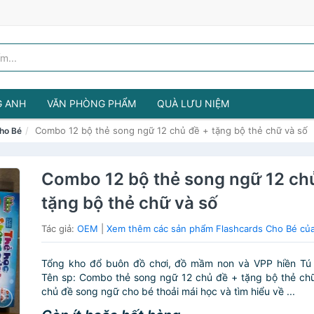
G ANH
VĂN PHÒNG PHẨM
QUÀ LƯU NIỆM
Combo 12 bộ thẻ song ngữ 12 chủ đề + tặng bộ thẻ chữ và số
ho Bé
Combo 12 bộ thẻ song ngữ 12 ch
tặng bộ thẻ chữ và số
Tác giả:
OEM
|
Xem thêm các sản phẩm Flashcards Cho Bé c
Tổng kho đổ buôn đồ chơi, đồ mầm non và VPP hiền Tú
Tên sp: Combo thẻ song ngữ 12 chủ đề + tặng bộ thẻ ch
chủ đề song ngữ cho bé thoải mái học và tìm hiểu về ...