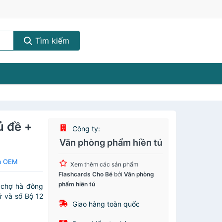
Tìm kiếm
ủ đề +
Công ty:
Văn phòng phẩm hiền tú
ủa OEM
Xem thêm các sản phẩm
Flashcards Cho Bé
bởi
Văn phòng
phẩm hiền tú
 chợ hà đông
ữ và số Bộ 12
Giao hàng toàn quốc