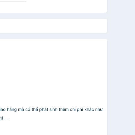
giao hàng mà có thể phát sinh thêm chi phí khác như
.....