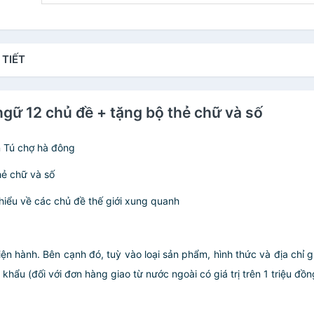
 TIẾT
ngữ 12 chủ đề + tặng bộ thẻ chữ và số
n Tú chợ hà đông
hẻ chữ và số
hiểu về các chủ đề thế giới xung quanh
iện hành. Bên cạnh đó, tuỳ vào loại sản phẩm, hình thức và địa chỉ 
ẩu (đối với đơn hàng giao từ nước ngoài có giá trị trên 1 triệu đồng)