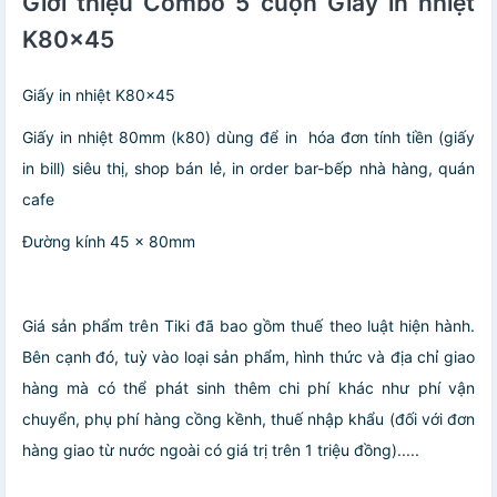
Giới thiệu Combo 5 cuộn Giấy in nhiệt
K80x45
Giấy in nhiệt K80x45
Giấy in nhiệt 80mm (k80) dùng để in hóa đơn tính tiền (giấy
in bill) siêu thị, shop bán lẻ, in order bar-bếp nhà hàng, quán
cafe
Đường kính 45 x 80mm
Giá sản phẩm trên Tiki đã bao gồm thuế theo luật hiện hành.
Bên cạnh đó, tuỳ vào loại sản phẩm, hình thức và địa chỉ giao
hàng mà có thể phát sinh thêm chi phí khác như phí vận
chuyển, phụ phí hàng cồng kềnh, thuế nhập khẩu (đối với đơn
hàng giao từ nước ngoài có giá trị trên 1 triệu đồng).....