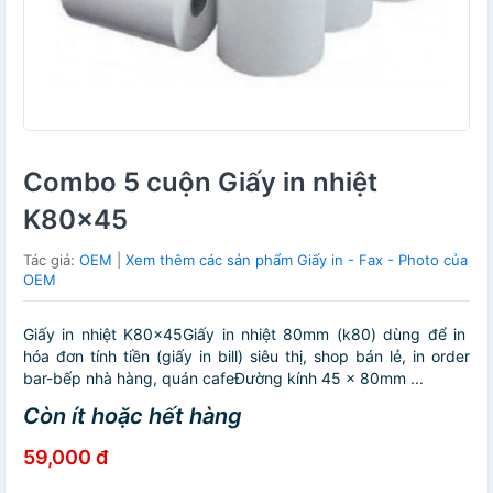
Combo 5 cuộn Giấy in nhiệt
K80x45
Tác giả:
OEM
|
Xem thêm các sản phẩm Giấy in - Fax - Photo của
OEM
Giấy in nhiệt K80x45Giấy in nhiệt 80mm (k80) dùng để in
hóa đơn tính tiền (giấy in bill) siêu thị, shop bán lẻ, in order
bar-bếp nhà hàng, quán cafeĐường kính 45 x 80mm ...
Còn ít hoặc hết hàng
59,000 đ