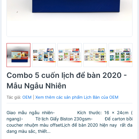
Combo 5 cuốn lịch để bàn 2020 -
Mẫu Ngẫu Nhiên
Tác giả:
OEM
|
Xem thêm các sản phẩm Lịch Bàn của OEM
Giao mẫu ngẫu nhiên- Kích thước: 16 x 24cm (
ngang)- Tờ lịch Giấy Biston 230gsm- Đế carton bồi
coucher nhuộm màu offsetLịch để bàn 2020 hiện nay rất đa
dang màu sắc, thiết...