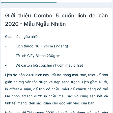
Giới thiệu Combo 5 cuốn lịch để bàn
2020 - Mẫu Ngẫu Nhiên
Giao mẫu ngẫu nhiên
- Kích thước: 16 x 24cm ( ngang)
- Tờ lịch Giấy Biston 230gsm
- Đế carton bồi coucher nhuộm màu offset
Lịch để bàn 2020 hiện nay rất đa dang màu sắc, thiết kế đơn
giản nhưng vẫn tôn được vẻ đẹp sang trọng. Lịch gồm 13 tờ,
in offset 4 màu, đế lịch có nhiều màu để khách hàng có thể
lựa chọn, tờ lịch được in nhiều màu sắc vô cùng sắc nét và
tinh tế, mang đến sắc xuân cho góc làm việc của bạn.
Hiện Lịch để Thị trường 2020 có nhiều nội dung mẫu mã, chủ