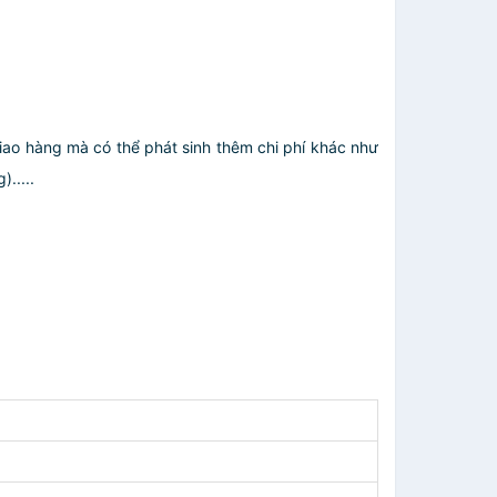
giao hàng mà có thể phát sinh thêm chi phí khác như
.....