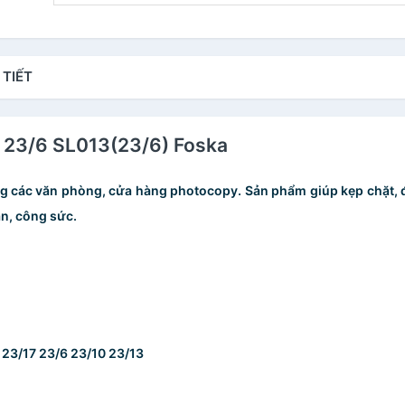
 TIẾT
 23/6 SL013(23/6) Foska
ng các văn phòng, cửa hàng photocopy. Sản phẩm giúp kẹp chặt, đ
an, công sức.
, 23/17 23/6 23/10 23/13