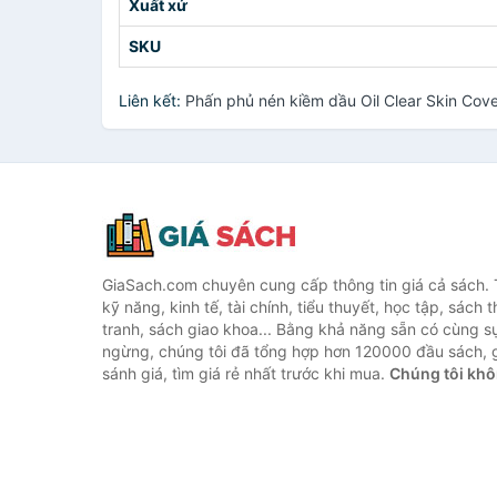
Xuất xứ
SKU
Liên kết:
Phấn phủ nén kiềm dầu Oil Clear Skin Co
GiaSach.com chuyên cung cấp thông tin giá cả sách. 
kỹ năng, kinh tế, tài chính, tiểu thuyết, học tập, sách t
tranh, sách giao khoa... Bằng khả năng sẵn có cùng s
ngừng, chúng tôi đã tổng hợp hơn 120000 đầu sách, g
sánh giá, tìm giá rẻ nhất trước khi mua.
Chúng tôi khô