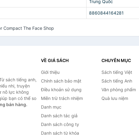
Trung Quốc
8860844164281
ver Compact The Face Shop
VỀ GIÁ SÁCH
CHUYÊN MỤC
Giới thiệu
Sách tiếng Việt
Từ sách tiếng anh,
Chính sách bảo mật
Sách tiếng Anh
hiếu nhi, truyện
Điều khoản sử dụng
Văn phòng phẩm
ự nỗ lực không
iúp bạn có thể so
Miễn trừ trách nhiệm
Quà lưu niệm
ng bán hàng.
Danh mục
Danh sách tác giả
Danh sách công ty
Danh sách từ khóa