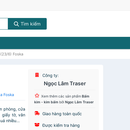
Tìm kiếm
(23/6) Foska
Công ty:
Ngọc Lâm Traser
ủa Foska
Xem thêm các sản phẩm
Bấm
kim - kim bấm
bởi
Ngọc Lâm Traser
ăn phòng, cửa
Giao hàng toàn quốc
giấy tờ, văn
uá nhiều...
Được kiểm tra hàng