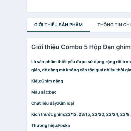
GIỚI THIỆU
SẢN PHẨM
THÔNG TIN
CHI
Giới thiệu Combo 5 Hộp Đạn ghim
Là sản phẩm thiết yếu được sử dụng rộng rãi tro
giản, dễ dàng mà không cần tốn quá nhiều thời gi
Kiểu:
Ghim nặng
Màu sắc:
bạc
Chất liệu dây:
Kim loại
Kích thước ghim:
23/12, 23/15, 23/20, 23/24, 23/8
Thương hiệu:
Foska