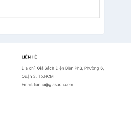
LIÊN HỆ
Địa chỉ:
Giá Sách
Điện Biên Phủ, Phường 6,
Quận 3, Tp.HCM
Email: lienhe@giasach.com