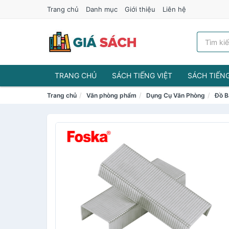
Trang chủ
Danh mục
Giới thiệu
Liên hệ
TRANG CHỦ
SÁCH TIẾNG VIỆT
SÁCH TIẾN
Trang chủ
Văn phòng phẩm
Dụng Cụ Văn Phòng
Đồ B