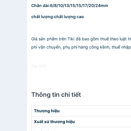
Chân dài:
6/8/10/13/15/15/17/20/24mm
chất lượng:
chất lượng cao
Giá sản phẩm trên Tiki đã bao gồm thuế theo luật h
phí vận chuyển, phụ phí hàng cồng kềnh, thuế nhập kh
Giá SPY
Thông tin chi tiết
Thương hiệu
Xuất xứ thương hiệu