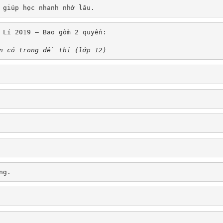
 giúp học nhanh nhớ lâu.
t Lí 2019 – Bao gồm 2 quyển:
n có trong đề thi (lớp 12)
ng.