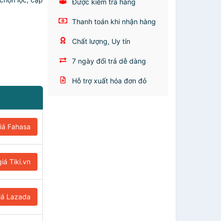
Được kiểm tra hàng
Thanh toán khi nhận hàng
Chất lượng, Uy tín
7 ngày đổi trả dễ dàng
Hỗ trợ xuất hóa đơn đỏ
iá Fahasa
iá Tiki.vn
iá Lazada