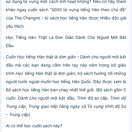
sử dụng từ vựng một cách linh hoạt không? Nếu có hãy tham
khảo ngay cuốn sách “3000 từ vựng tiếng Hàn theo chủ đề”
của The Changmi - tủ sách học tiếng Hàn được nhiều độc giả
yêu thích.
Học Tiếng Hàn Thật Là Đơn Giản Dành Cho Người Mới Bắt
Đầu
Cuốn
Học tiếng Hàn thật là đơn giản – Dành cho người mới bắt
đầu
mà các bạn đang cầm trên tay này nằm trong bộ giáo
trình
Học tiếng Hàn thật là đơn giản,
bộ sách hướng tới những
người nước ngoài muốn học tiếng Hàn Quốc. Đây được xem là
Bộ sách học tiếng Hàn bán chạy nhất thế giới. (Bộ sách gồm 5
cuốn:
Dành cho người mới bắt đầu, Trình độ sơ cấp, Trình độ
Trung cấp, Trong giao tiếp hàng ngày và Từ vựng trình độ Sơ
– Trung cấp
)
Ai có thể học cuốn sách này?