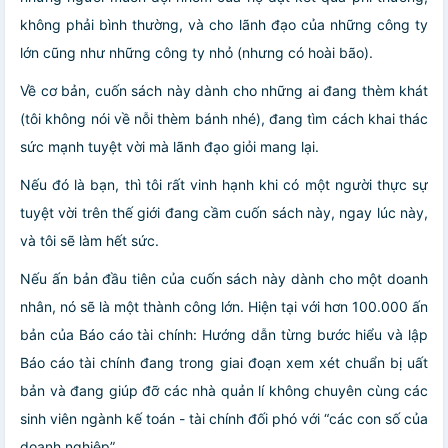
không phải bình thường, và cho lãnh đạo của những công ty
lớn cũng như những công ty nhỏ (nhưng có hoài bão).
Về cơ bản, cuốn sách này dành cho những ai đang thèm khát
(tôi không nói về nỗi thèm bánh nhé), đang tìm cách khai thác
sức mạnh tuyệt vời mà lãnh đạo giỏi mang lại.
Nếu đó là bạn, thì tôi rất vinh hạnh khi có một người thực sự
tuyệt vời trên thế giới đang cầm cuốn sách này, ngay lúc này,
và tôi sẽ làm hết sức.
Nếu ấn bản đầu tiên của cuốn sách này dành cho một doanh
nhân, nó sẽ là một thành công lớn. Hiện tại với hơn 100.000 ấn
bản của Báo cáo tài chính: Hướng dẫn từng bước hiểu và lập
Báo cáo tài chính đang trong giai đoạn xem xét chuẩn bị uất
bản và đang giúp đỡ các nhà quản lí không chuyên cùng các
sinh viên ngành kế toán - tài chính đối phó với “các con số của
doanh nghiệp”.