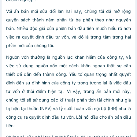
Với ấn bản mới sửa đổi lần hai này, chúng tôi đã mở rộng
quyển sách thành năm phần từ ba phần theo như nguyên
bản. Nhiều độc giả của phiên bản đầu tiên muốn hiểu rõ hơn
việc ra quyết định đầu tư vốn, và đó là trọng tâm trong hai
phần mới của chúng tôi.
Nguồn vốn thường là nguồn lực khan hiếm của công ty, và
việc sử dụng nguồn vốn một cách khôn ngoan thật sự cần
thiết để dẫn đến thành công. Yếu tố quan trọng nhất quyết
định đến sự định hình của công ty trong tương lai là việc đầu
tư vốn ở thời điểm hiện tại. Vì vậy, trong ấn bản mới này,
chúng tôi sẽ sử dụng các kĩ thuật phân tích tài chính như giá
trị hiện tại thuần (NPV) và tỷ suất hoàn vốn nội bộ (IRR) như là
công cụ ra quyết định đầu tư vốn. Lời nói đầu cho ấn bản đầu
tiên: