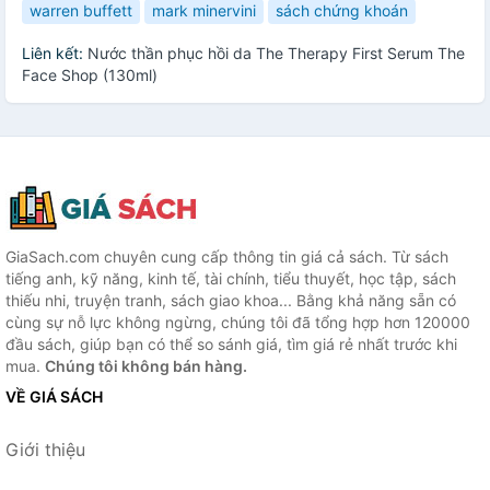
warren buffett
mark minervini
sách chứng khoán
Liên kết:
Nước thần phục hồi da The Therapy First Serum The
Face Shop (130ml)
GiaSach.com chuyên cung cấp thông tin giá cả sách. Từ sách
tiếng anh, kỹ năng, kinh tế, tài chính, tiểu thuyết, học tập, sách
thiếu nhi, truyện tranh, sách giao khoa... Bằng khả năng sẵn có
cùng sự nỗ lực không ngừng, chúng tôi đã tổng hợp hơn 120000
đầu sách, giúp bạn có thể so sánh giá, tìm giá rẻ nhất trước khi
mua.
Chúng tôi không bán hàng.
VỀ GIÁ SÁCH
Giới thiệu