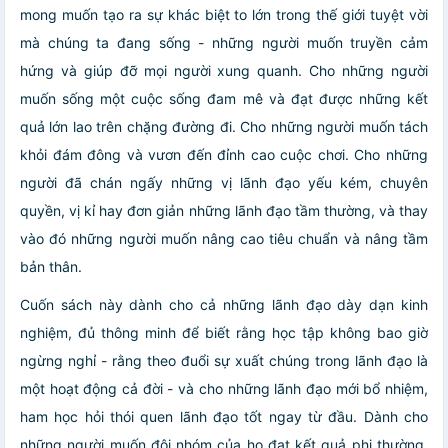
mong muốn tạo ra sự khác biệt to lớn trong thế giới tuyệt vời
mà chúng ta đang sống - những người muốn truyền cảm
hứng và giúp đỡ mọi người xung quanh. Cho những người
muốn sống một cuộc sống đam mê và đạt được những kết
quả lớn lao trên chặng đường đi. Cho những người muốn tách
khỏi đám đông và vươn đến đỉnh cao cuộc chơi. Cho những
người đã chán ngấy những vị lãnh đạo yếu kém, chuyên
quyền, vị kỉ hay đơn giản những lãnh đạo tầm thường, và thay
vào đó những người muốn nâng cao tiêu chuẩn và nâng tầm
bản thân.
Cuốn sách này dành cho cả những lãnh đạo dày dạn kinh
nghiệm, đủ thông minh để biết rằng học tập không bao giờ
ngừng nghỉ - rằng theo đuổi sự xuất chúng trong lãnh đạo là
một hoạt động cả đời - và cho những lãnh đạo mới bổ nhiệm,
ham học hỏi thói quen lãnh đạo tốt ngay từ đầu. Dành cho
những người muốn đội nhóm của họ đạt kết quả phi thường,