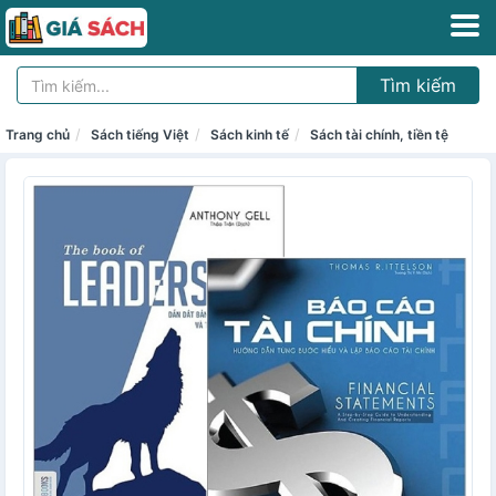
Tìm kiếm
Trang chủ
Sách tiếng Việt
Sách kinh tế
Sách tài chính, tiền tệ