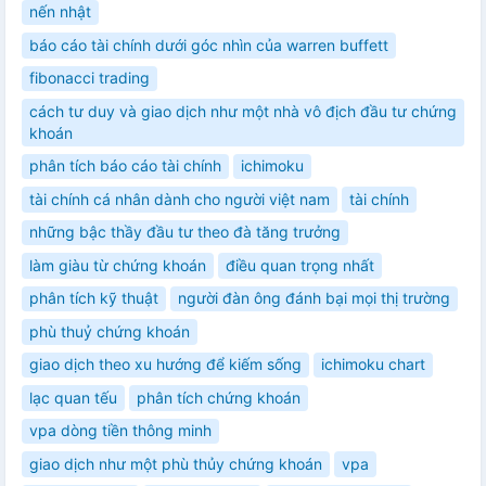
nến nhật
báo cáo tài chính dưới góc nhìn của warren buffett
fibonacci trading
cách tư duy và giao dịch như một nhà vô địch đầu tư chứng
khoán
phân tích báo cáo tài chính
ichimoku
tài chính cá nhân dành cho người việt nam
tài chính
những bậc thầy đầu tư theo đà tăng trưởng
làm giàu từ chứng khoán
điều quan trọng nhất
phân tích kỹ thuật
người đàn ông đánh bại mọi thị trường
phù thuỷ chứng khoán
giao dịch theo xu hướng để kiếm sống
ichimoku chart
lạc quan tếu
phân tích chứng khoán
vpa dòng tiền thông minh
giao dịch như một phù thủy chứng khoán
vpa