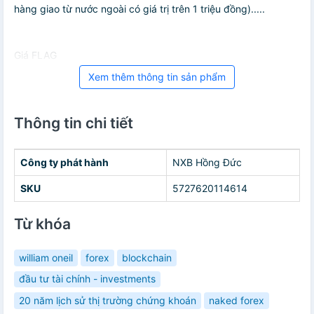
hàng giao từ nước ngoài có giá trị trên 1 triệu đồng).....
Giá FLAG
Xem thêm thông tin sản phẩm
Thông tin chi tiết
Công ty phát hành
NXB Hồng Đức
SKU
5727620114614
Từ khóa
william oneil
forex
blockchain
đầu tư tài chính - investments
20 năm lịch sử thị trường chứng khoán
naked forex