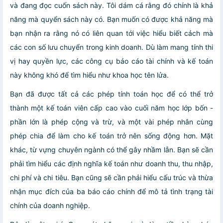
và đang đọc cuốn sách này. Tôi dám cá rằng đó chính là khả
năng mà quyển sách này có. Bạn muốn có được khả năng mà
bạn nhận ra rằng nó có liên quan tới việc hiểu biết cách mà
các con số lưu chuyển trong kinh doanh. Dù làm mang tính thi
vị hay quyền lực, các công cụ báo cáo tài chính và kế toán
này không khó để tìm hiểu như khoa học tên lửa.
Bạn đã được tất cả các phép tính toán học để có thể trở
thành một kế toán viên cấp cao vào cuối năm học lớp bốn -
phần lớn là phép cộng và trừ, và một vài phép nhân cùng
phép chia để làm cho kế toán trở nên sống động hơn. Mặt
khác, từ vựng chuyên ngành có thể gây nhầm lẫn. Bạn sẽ cần
phải tìm hiểu các định nghĩa kế toán như doanh thu, thu nhập,
chi phí và chi tiêu. Bạn cũng sẽ cần phải hiểu cấu trúc và thừa
nhận mục đích của ba báo cáo chính để mô tả tình trạng tài
chính của doanh nghiệp.